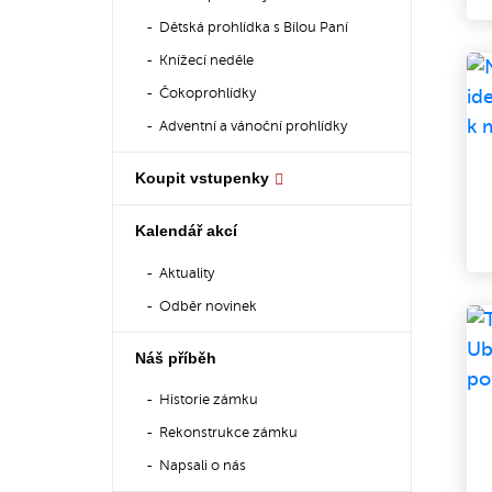
Dětská prohlídka s Bílou Paní
Knížecí neděle
Čokoprohlídky
Adventní a vánoční prohlídky
Koupit vstupenky
Kalendář akcí
Aktuality
Odběr novinek
Náš příběh
Historie zámku
Rekonstrukce zámku
Napsali o nás