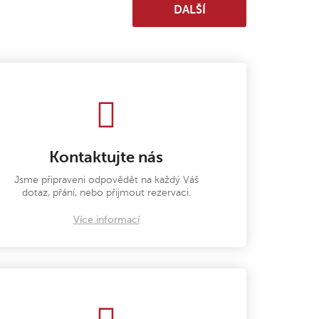
DALŠÍ
Kontaktujte nás
Jsme připraveni odpovědět na každý Váš
dotaz, přání, nebo přijmout rezervaci.
Více informací