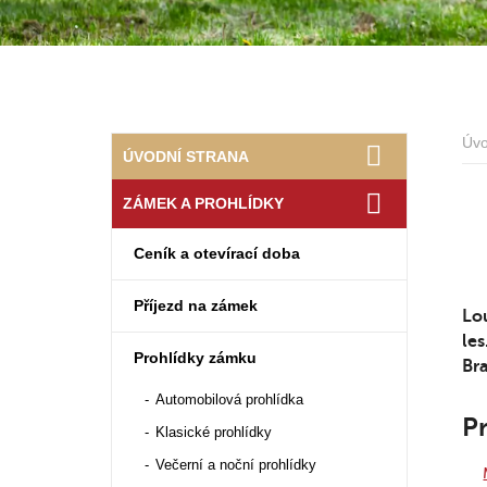
Úv
ÚVODNÍ STRANA
ZÁMEK A PROHLÍDKY
Ceník a otevírací doba
Příjezd na zámek
Lou
le
Prohlídky zámku
Bra
Automobilová prohlídka
Pr
Klasické prohlídky
Večerní a noční prohlídky