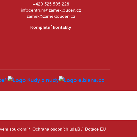
+420 325 585 228
infocentrum@zamekloucen.cz
zamek@zamekloucen.cz
Kompletní kontakty
vení soukromí
/
Ochrana osobních údajů
/
Dotace EU