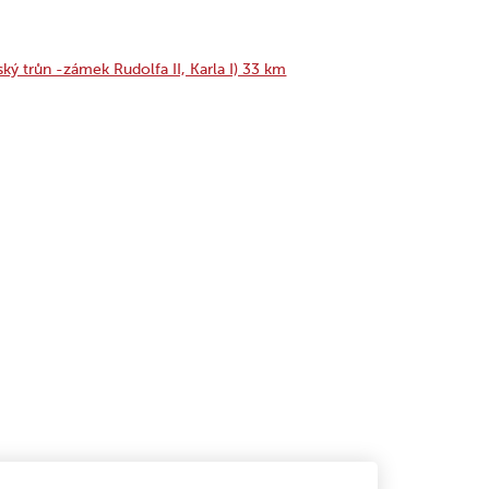
ý trůn -zámek Rudolfa II, Karla I) 33 km