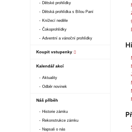
Dětské prohlídky
Dětská prohlídka s Bílou Paní
Knížecí neděle
Čokoprohlídky
Adventní a vánoční prohlídky
Hi
Koupit vstupenky
Kalendář akcí
Aktuality
Odběr novinek
Náš příběh
Historie zámku
Př
Rekonstrukce zámku
Napsali o nás