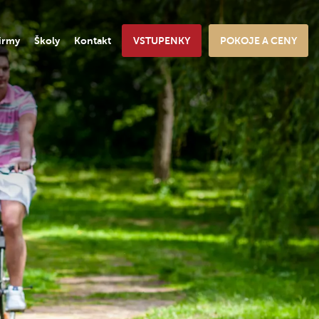
irmy
Školy
Kontakt
VSTUPENKY
POKOJE A CENY