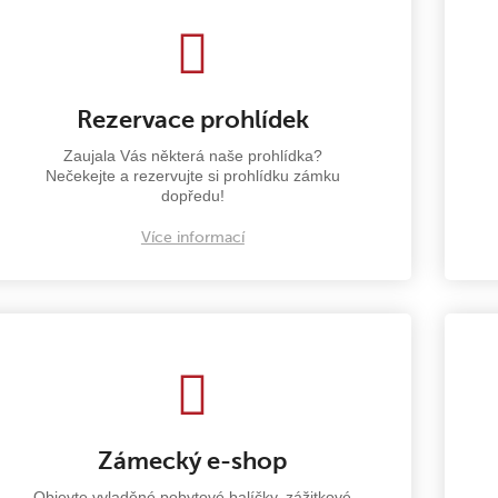
Rezervace prohlídek
Zaujala Vás některá naše prohlídka?
Nečekejte a rezervujte si prohlídku zámku
dopředu!
Více informací
Zámecký e-shop
Objevte vyladěné pobytové balíčky, zážitkové