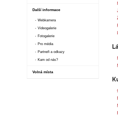
Další informace
Webkamera
Videogalerie
Fotogalerie
Pro média
L
Partneři a odkazy
Kam od nás?
Volná místa
K