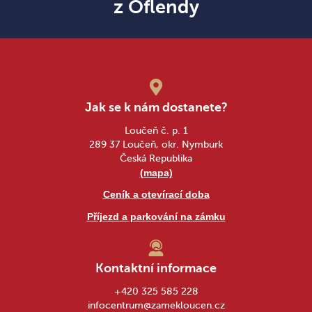
z Oflendy
Jak se k nám dostanete?
Loučeň č. p. 1
289 37 Loučeň, okr. Nymburk
Česká Republika
(mapa)
Ceník a otevírací doba
Příjezd a parkování na zámku
Kontaktní informace
+420 325 585 228
infocentrum@zamekloucen.cz