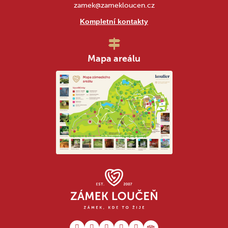
zamek@zamekloucen.cz
Kompletní kontakty
Mapa areálu