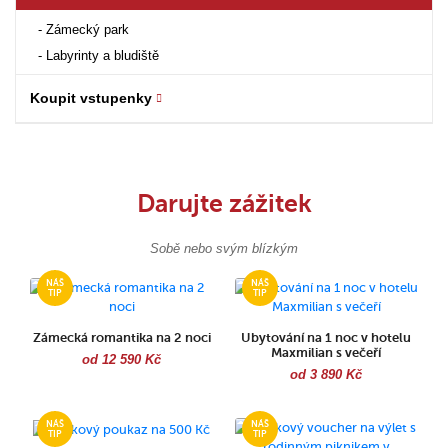
Zámecký park
Labyrinty a bludiště
Koupit vstupenky
Darujte zážitek
Sobě nebo svým blízkým
Zámecká romantika na 2 noci
Ubytování na 1 noc v hotelu
Maxmilian s večeří
od 12 590 Kč
od 3 890 Kč