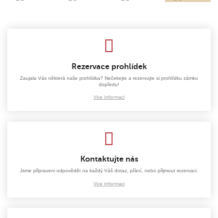
Rezervace prohlídek
Zaujala Vás některá naše prohlídka? Nečekejte a rezervujte si prohlídku zámku
dopředu!
Více informací
Kontaktujte nás
Jsme připraveni odpovědět na každý Váš dotaz, přání, nebo přijmout rezervaci.
Více informací