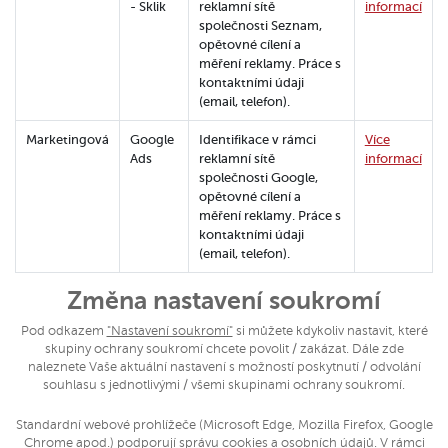
- Sklik
reklamní sítě
informací
společnosti Seznam,
opětovné cílení a
měření reklamy. Práce s
kontaktními údaji
(email, telefon).
Marketingová
Google
Identifikace v rámci
Více
Ads
reklamní sítě
informací
společnosti Google,
opětovné cílení a
měření reklamy. Práce s
kontaktními údaji
(email, telefon).
Změna nastavení soukromí
Pod odkazem
"Nastavení soukromí"
si můžete kdykoliv nastavit, které
skupiny ochrany soukromí chcete povolit / zakázat. Dále zde
naleznete Vaše aktuální nastavení s možností poskytnutí / odvolání
souhlasu s jednotlivými / všemi skupinami ochrany soukromí.
Standardní webové prohlížeče (Microsoft Edge, Mozilla Firefox, Google
Chrome apod.) podporují správu cookies a osobních údajů. V rámci