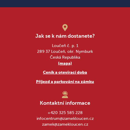
Jak se k nám dostanete?
Loučeň č. p. 1
289 37 Loučeň, okr. Nymburk
Česká Republika
(mapa)
Ceník a otevírací doba
Příjezd a parkování na zámku
Kontaktní informace
+420 325 585 228
infocentrum@zamekloucen.cz
zamek@zamekloucen.cz