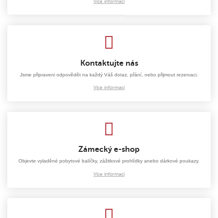
Více informací
Kontaktujte nás
Jsme připraveni odpovědět na každý Váš dotaz, přání, nebo přijmout rezervaci.
Více informací
Zámecký e-shop
Objevte vyladěné pobytové balíčky, zážitkové prohlídky anebo dárkové poukazy.
Více informací