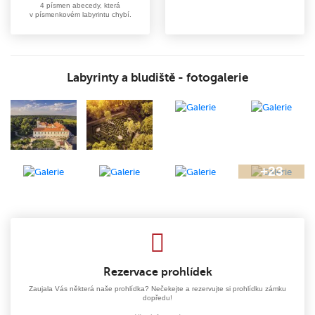
4 písmen abecedy, která
v písmenkovém labyrintu chybí.
Labyrinty a bludiště - fotogalerie
Rezervace prohlídek
Zaujala Vás některá naše prohlídka? Nečekejte a rezervujte si prohlídku zámku
dopředu!