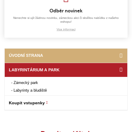
Odběr novinek
Nenechte si ujít žádnou novinku, zámeckou akci či skvělou nabídku z našeho
eshopu!
Více informací
ÚVODNÍ STRANA
LABYRINTÁRIUM A PARK
Zámecký park
Labyrinty a bludiště
Koupit vstupenky