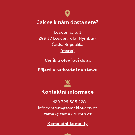
Jak se k nám dostanete?
Loučeň č. p. 1
289 37 Loučeň, okr. Nymburk
Česká Republika
(mapa)
Ceník a otevírací doba
Příjezd a parkování na zámku
Kontaktní informace
+420 325 585 228
infocentrum@zamekloucen.cz
zamek@zamekloucen.cz
Kompletní kontakty