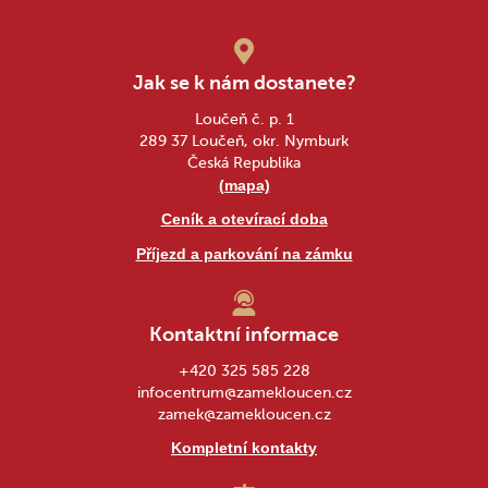
Jak se k nám dostanete?
Loučeň č. p. 1
289 37 Loučeň, okr. Nymburk
Česká Republika
(mapa)
Ceník a otevírací doba
Příjezd a parkování na zámku
Kontaktní informace
+420 325 585 228
infocentrum@zamekloucen.cz
zamek@zamekloucen.cz
Kompletní kontakty