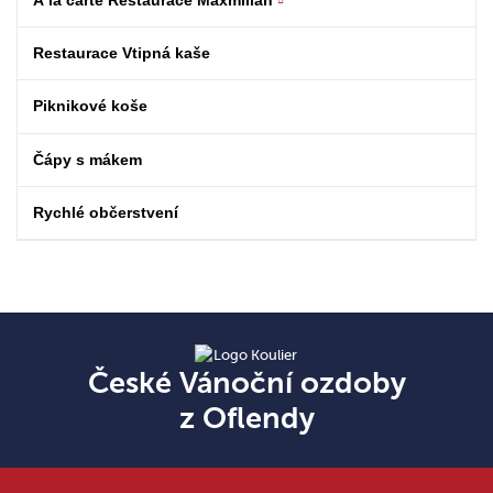
Restaurace Vtipná kaše
Piknikové koše
Čápy s mákem
Rychlé občerstvení
České Vánoční ozdoby
z Oflendy