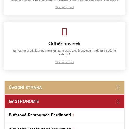
Více informací
Odběr novinek
Nenechte si ujít žádnou novinku, zámeckou akci či skvělou nabídku z našeho
eshopu!
Více informací
ÚVODNÍ STRANA
GASTRONOMIE
Bufetová Restaurace Ferdinand
Á la carte Restaurace Maxmilian