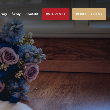
irmy
Školy
Kontakt
VSTUPENKY
POKOJE A CENY