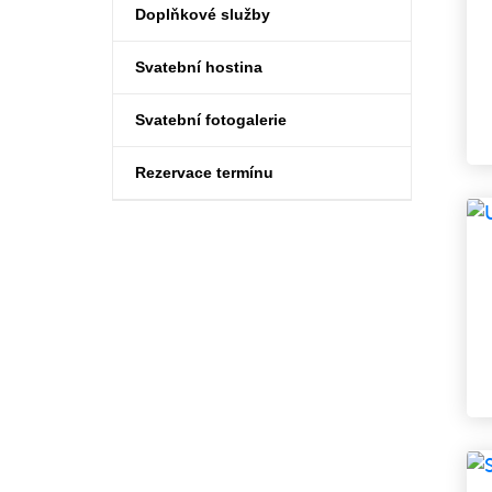
Doplňkové služby
Svatební hostina
Svatební fotogalerie
Rezervace termínu