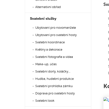
Sv
Alternativní obřad
Svatební služby
Ubytovaní pro novomanžele
Ubytovaní pro svatební hosty
Svatební koordinace
Květiny a dekorace
Svatební fotografie a videa
Make-up, účes
Svatební dorty, koláčky...
Hudba, hudební produkce
K
Svatební prohlídka zámku
Doprava pro svatební hosty
Svatební look