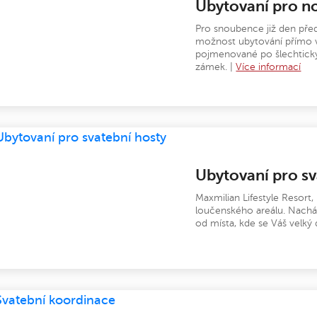
Ubytovaní pro 
Pro snoubence již den pře
možnost ubytování přímo v
pojmenované po šlechtickýc
zámek. |
Více informací
Ubytovaní pro sv
Maxmilian Lifestyle Resort,
loučenského areálu. Nacház
od místa, kde se Váš velký 