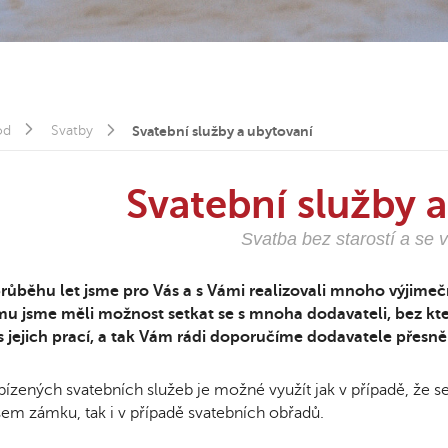
od
Svatby
Svatební služby a ubytovaní
Svatební služby 
Svatba bez starostí a se 
průběhu let jsme pro Vás a s Vámi realizovali mnoho výjim
u jsme měli možnost setkat se s mnoha dodavateli, bez kte
s jejich prací, a tak Vám rádi doporučíme dodavatele přesně
ízených svatebních služeb je možné využít jak v případě, že 
em zámku, tak i v případě svatebních obřadů.