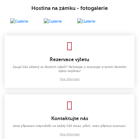
Hostina na zámku - fotogalerie
Rezervace výletu
Zaujal Vás některý ze školních výletů? Nečekejte a rezervujte si termín školního
výletu dopředu!
Více informací
Kontaktujte nás
Jsme připraveni odpovědět na každý Váš dotaz, přání, nebo přijmout rezervaci.
Více informací