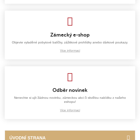
Zámecký e-shop
Objevte vyladěné pobytové balíčky, zážitkové prohlídky anebo dárkové poukazy.
Více informací
Odběr novinek
Nenechte si ujít žádnou novinku, zámeckou akci či skvělou nabídku z našeho
eshopu!
Více informací
ÚVODNÍ STRANA