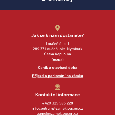
Jak se k nám dostanete?
Loučeň č. p. 1
289 37 Loučeň, okr. Nymburk
Česká Republika
(mapa)
Ceník a otevírací doba
Příjezd a parkování na zámku
Kontaktní informace
+420 325 585 228
infocentrum@zamekloucen.cz
zamek@zamekloucen.cz