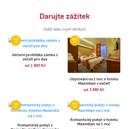
Darujte zážitek
Sobě nebo svým blízkým
Večerní prohlídka zámku s
večeří pro dva
od 1 800 Kč
Ubytování na 1 noc v hotelu
Maxmilian s večeří
od 3 890 Kč
Romantický pobyt v hotelu
Maxmilian na 1 noc
Romantický pobyt v