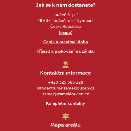
Jak se k nám dostanete?
Loučeň č. p. 1
289 37 Loučeň, okr. Nymburk
Česká Republika
(mapa)
Ceník a otevírací doba
Příjezd a parkování na zámku
Kontaktní informace
+420 325 585 228
infocentrum@zamekloucen.cz
zamek@zamekloucen.cz
Kompletní kontakty
Mapa areálu