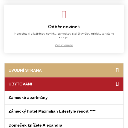
Odběr novinek
Nenechte si ujít žádnou novinku, zámeckou akci či skvělou nabídku z našeho
eshopu!
Více informací
ÚVODNÍ STRANA
UBYTOVÁNÍ
Zámecké apartmány
Zámecký hotel Maxmilian Lifestyle resort ****
Domeček knížete Alexandra