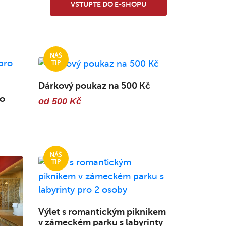
VSTUPTE DO E-SHOPU
Dárkový poukaz na 500 Kč
ro
od 500 Kč
Výlet s romantickým piknikem
v zámeckém parku s labyrinty