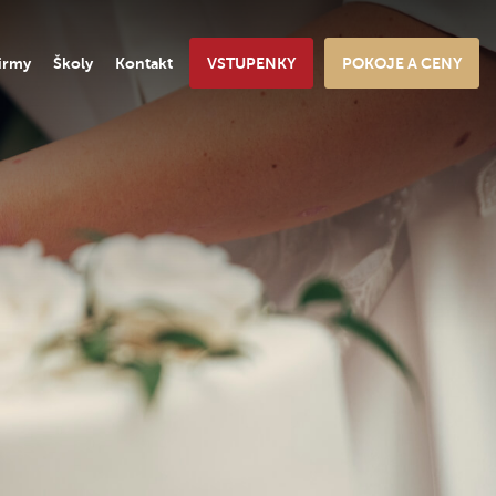
irmy
Školy
Kontakt
VSTUPENKY
POKOJE A CENY