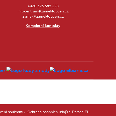
+420 325 585 228
infocentrum@zamekloucen.cz
zamek@zamekloucen.cz
Kompletní kontakty
vení soukromí
/
Ochrana osobních údajů
/
Dotace EU