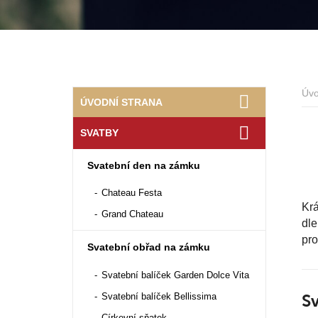
Úv
ÚVODNÍ STRANA
SVATBY
Svatební den na zámku
Chateau Festa
Krá
Grand Chateau
dle
pro
Svatební obřad na zámku
Svatební balíček Garden Dolce Vita
Svatební balíček Bellissima
Sv
Církevní sňatek