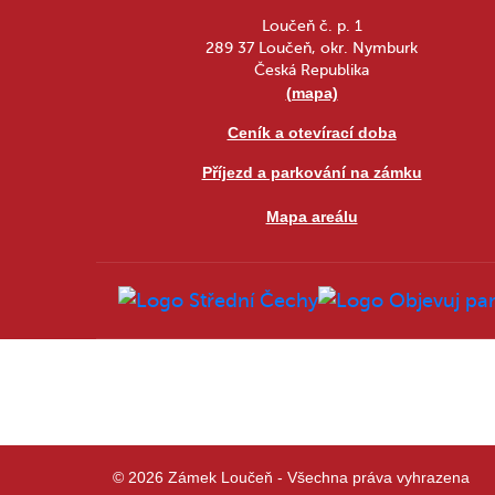
Loučeň č. p. 1
289 37 Loučeň, okr. Nymburk
Česká Republika
(mapa)
Ceník a otevírací doba
Příjezd a parkování na zámku
Mapa areálu
© 2026 Zámek Loučeň - Všechna práva vyhrazena