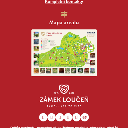
Kompletní kontakty
Mapa areálu
Odběr novinek - nenechte si ujít žádnou novinku, zámeckou akci či