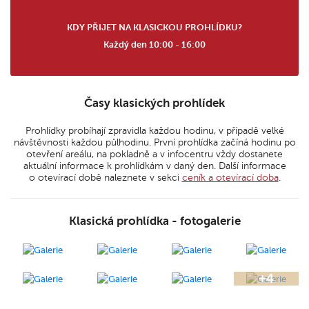
KDY PŘIJET NA KLASICKOU PROHLÍDKU?
Každý den 10:00 - 16:00
Časy klasických prohlídek
Prohlídky probíhají zpravidla každou hodinu, v případě velké
návštěvnosti každou půlhodinu. První prohlídka začíná hodinu po
otevření areálu, na pokladně a v infocentru vždy dostanete
aktuální informace k prohlídkám v daný den. Další informace
o otevírací době naleznete v sekci
ceník a otevírací doba
.
Klasická prohlídka - fotogalerie