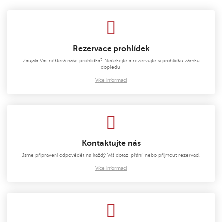
Rezervace prohlídek
Zaujala Vás některá naše prohlídka? Nečekejte a rezervujte si prohlídku zámku
dopředu!
Více informací
Kontaktujte nás
Jsme připraveni odpovědět na každý Váš dotaz, přání, nebo přijmout rezervaci.
Více informací