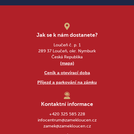
Jak se k nám dostanete?
Loučeň č. p. 1
289 37 Loučeň, okr. Nymburk
Česká Republika
(mapa)
Ceník a otevírací doba
Příjezd a parkování na zámku
Kontaktní informace
+420 325 585 228
infocentrum@zamekloucen.cz
zamek@zamekloucen.cz