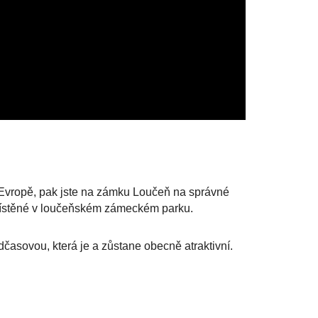
 Evropě, pak jste na zámku Loučeň na správné
 umístěné v loučeňském zámeckém parku.
dčasovou, která je a zůstane obecně atraktivní.