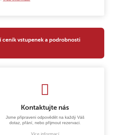
í ceník vstupenek a podrobnosti
Kontaktujte nás
Jsme připraveni odpovědět na každý Váš
dotaz, přání, nebo přijmout rezervaci.
Více informací