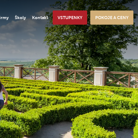
irmy
Školy
Kontakt
VSTUPENKY
POKOJE A CENY