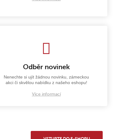
Odběr novinek
Nenechte si ujít žádnou novinku, zámeckou
akci či skvělou nabídku z našeho eshopu!
Více informací
VSTUPTE DO E-SHOPU