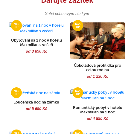
Darujte zážitek
Sobě nebo svým blízkým
Ubytování na 1 noc v hotelu
Maxmilian s večeří
od 3 890 Kč
Čokoládová prohlídka pro
celou rodinu
od 1 230 Kč
Loučeňská noc na zámku
Romantický pobyt v hotelu
od 5 690 Kč
Maxmilian na 1 noc
od 4 890 Kč