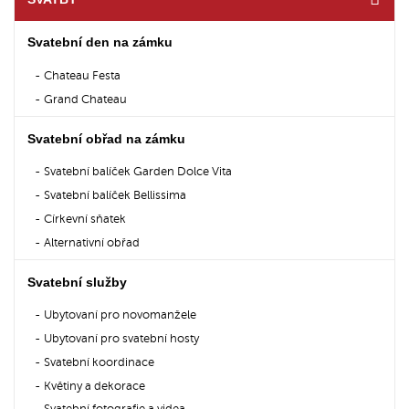
Svatební den na zámku
Chateau Festa
Grand Chateau
Svatební obřad na zámku
Svatební balíček Garden Dolce Vita
Svatební balíček Bellissima
Církevní sňatek
Alternativní obřad
Svatební služby
Ubytovaní pro novomanžele
Ubytovaní pro svatební hosty
Svatební koordinace
Květiny a dekorace