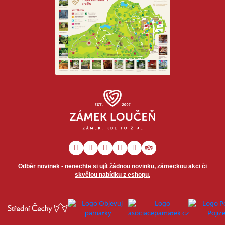
Odběr novinek - nenechte si ujít žádnou novinku, zámeckou akci či
skvělou nabídku z eshopu.