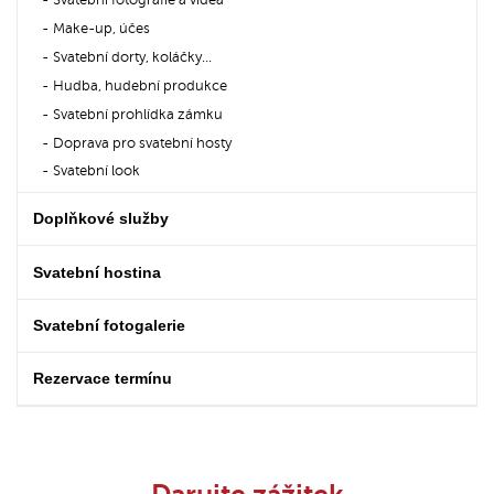
Svatební fotografie a videa
Make-up, účes
Svatební dorty, koláčky...
Hudba, hudební produkce
Svatební prohlídka zámku
Doprava pro svatební hosty
Svatební look
Doplňkové služby
Svatební hostina
Svatební fotogalerie
Rezervace termínu