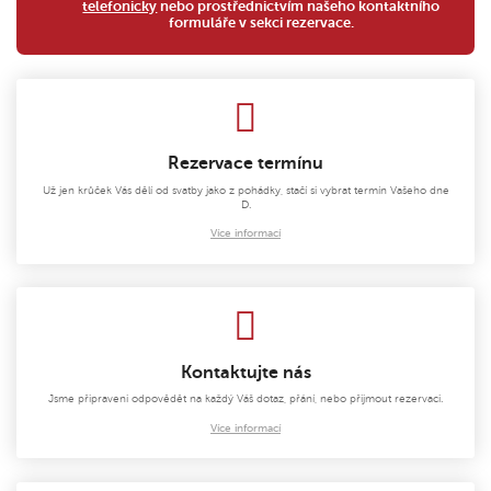
telefonicky
nebo prostřednictvím našeho kontaktního
formuláře v sekci rezervace.
Rezervace termínu
Už jen krůček Vás dělí od svatby jako z pohádky, stačí si vybrat termín Vašeho dne
D.
Více informací
Kontaktujte nás
Jsme připraveni odpovědět na každý Váš dotaz, přání, nebo přijmout rezervaci.
Více informací