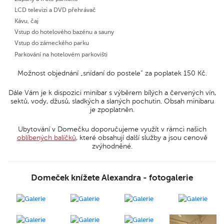
LCD televizi a DVD přehrávač
Kávu, čaj
Vstup do hotelového bazénu a sauny
Vstup do zámeckého parku
Parkování na hotelovém parkovišti
Možnost objednání „snídaní do postele“ za poplatek 150 Kč.
Dále Vám je k dispozici minibar s výběrem bílých a červených vín,
sektů, vody, džusů, sladkých a slaných pochutin. Obsah minibaru
je zpoplatněn.
Ubytování v Domečku doporučujeme využít v rámci našich
oblíbených balíčků
, které obsahují další služby a jsou cenově
zvýhodněné.
Domeček knížete Alexandra - fotogalerie