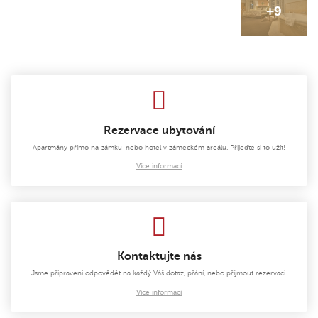
Rezervace ubytování
Apartmány přímo na zámku, nebo hotel v zámeckém areálu. Přijeďte si to užít!
Více informací
Kontaktujte nás
Jsme připraveni odpovědět na každý Váš dotaz, přání, nebo přijmout rezervaci.
Více informací