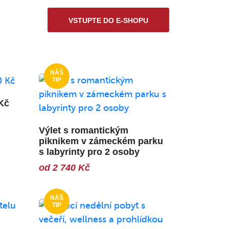
VSTUPTE DO E-SHOPU
Kč
Výlet s romantickým
piknikem v zámeckém parku
s labyrinty pro 2 osoby
od 2 740 Kč