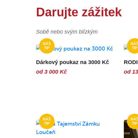
Darujte zážitek
Sobě nebo svým blízkým
Dárkový poukaz na 3000 Kč
ROD
od 3 000 Kč
od 13