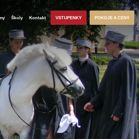
rmy
Školy
Kontakt
VSTUPENKY
POKOJE A CENY