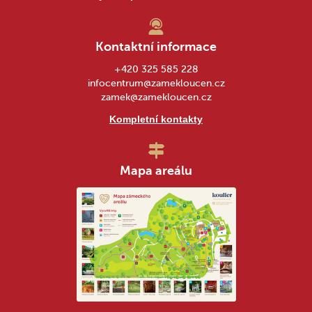
Kontaktní informace
+420 325 585 228
infocentrum@zamekloucen.cz
zamek@zamekloucen.cz
Kompletní kontakty
Mapa areálu