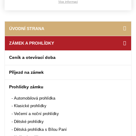
Více informací
ÚVODNÍ STRANA
ZÁMEK A PROHLÍDKY
Ceník a otevírací doba
Příjezd na zámek
Prohlídky zámku
Automobilová prohlídka
Klasické prohlídky
Večerní a noční prohlídky
Dětské prohlídky
Dětská prohlídka s Bílou Paní