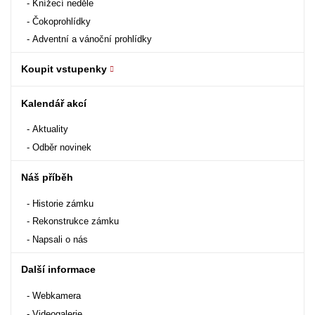
Knížecí neděle
Čokoprohlídky
Adventní a vánoční prohlídky
Koupit vstupenky
Kalendář akcí
Aktuality
Odběr novinek
Náš příběh
Historie zámku
Rekonstrukce zámku
Napsali o nás
Další informace
Webkamera
Videogalerie