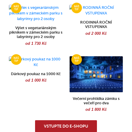
RODINNÁ ROČNÍ
VSTUPENKA
Výlet s vegetariánským
piknikem v zámeckém parku s
od 2 000 Kč
labyrinty pro 2 osoby
od 1 730 Kč
Dárkový poukaz na 1000 Kč
od 1 000 Kč
Večerní prohlídka zámku s
večeří pro dva
od 1 800 Kč
VSTUPTE DO E-SHOPU