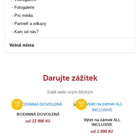
Fotogalerie
Pro média
Partneři a odkazy
Kam od nás?
Volná místa
Darujte zážitek
Sobě nebo svým blízkým
RODINNÁ DOVOLENÁ
Výlet na zámek ALL
od 13 990 Kč
INCLUSIVE
od 1 890 Kč