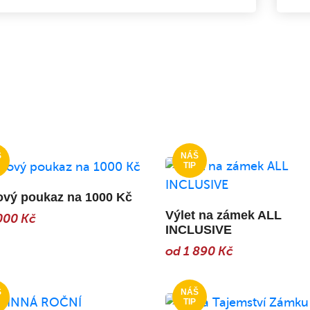
ový poukaz na 1000 Kč
Výlet na zámek ALL
000 Kč
INCLUSIVE
od 1 890 Kč