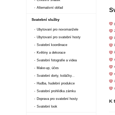
Alternativní obřad
S
Svatební služby
Ubytovaní pro novomanžele
Ubytovaní pro svatební hosty
Svatební koordinace
Květiny a dekorace
Svatební fotografie a videa
Make-up, účes
Svatební dorty, koláčky...
Hudba, hudební produkce
Svatební prohlídka zámku
Doprava pro svatební hosty
K 
Svatební look