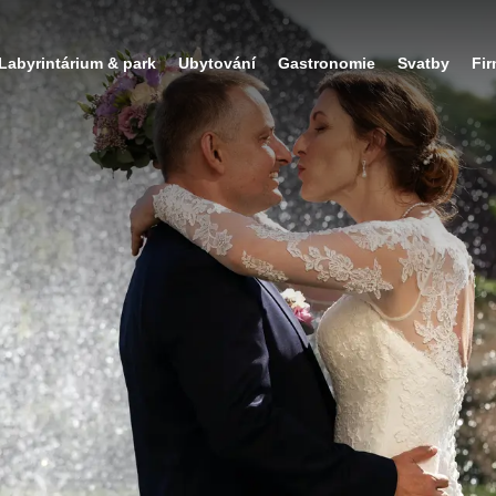
Labyrintárium & park
Ubytování
Gastronomie
Svatby
Fi