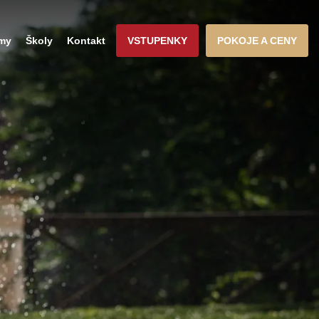
rmy
Školy
Kontakt
VSTUPENKY
POKOJE A CENY