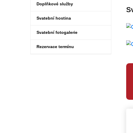
Doplňkové služby
Sv
Svatební hostina
Svatební fotogalerie
Rezervace termínu