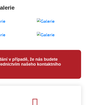
alerie
dání v případě, že nás budete
ednictvím našeho kontaktního