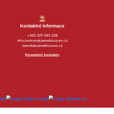
Kontaktní informace
+420 325 585 228
infocentrum@zamekloucen.cz
zamek@zamekloucen.cz
Kompletní kontakty