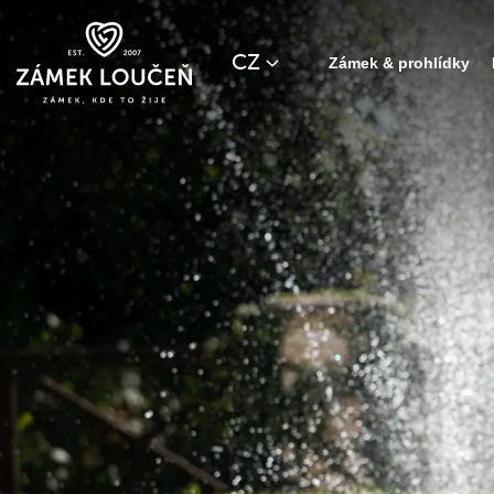
CZ
Zámek & prohlídky