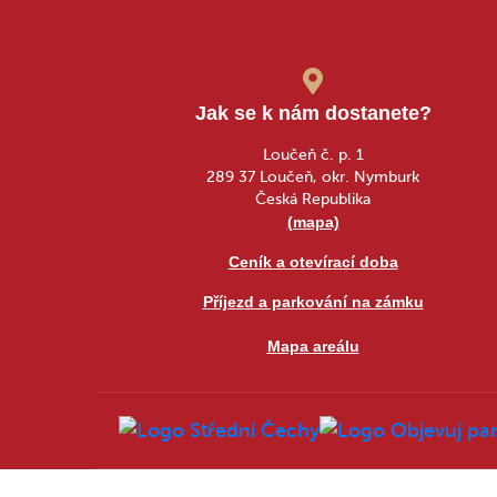
Jak se k nám dostanete?
Loučeň č. p. 1
289 37 Loučeň, okr. Nymburk
Česká Republika
(mapa)
Ceník a otevírací doba
Příjezd a parkování na zámku
Mapa areálu