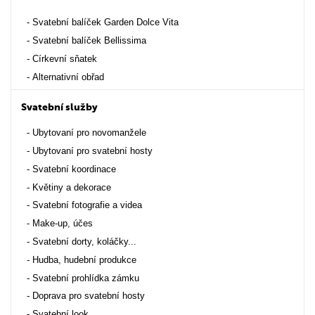
Svatební balíček Garden Dolce Vita
Svatební balíček Bellissima
Církevní sňatek
Alternativní obřad
Svatební služby
Ubytovaní pro novomanžele
Ubytovaní pro svatební hosty
Svatební koordinace
Květiny a dekorace
Svatební fotografie a videa
Make-up, účes
Svatební dorty, koláčky...
Hudba, hudební produkce
Svatební prohlídka zámku
Doprava pro svatební hosty
Svatební look