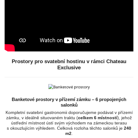
Prostory pro svatební hostinu v rámci Chateau
Exclusive
Banketové prostory v přízemí zámku – 6 propojených
salonků
Kompletní svatební gastronomii doporučujeme podávat v přízemí
zámku, v ideálně situovaném traktu (
celkem 6 místností
), jehož
ústřední místnost ústí svým východem na zámeckou terasu
s okouzlujícím výhledem. Celková rozloha těchto salonků je
240
m2
.