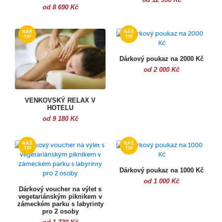
od 8 690 Kč
Dárkový poukaz na 2000 Kč
od 2 000 Kč
VENKOVSKÝ RELAX V
HOTELU
od 9 180 Kč
Dárkový poukaz na 1000 Kč
od 1 000 Kč
Dárkový voucher na výlet s
vegetariánským piknikem v
zámeckém parku s labyrinty
pro 2 osoby