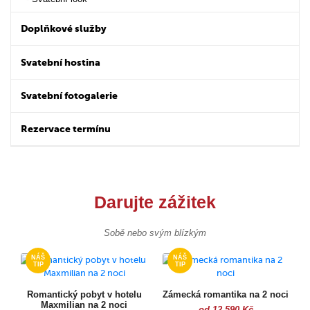
Doplňkové služby
Svatební hostina
Svatební fotogalerie
Rezervace termínu
Darujte zážitek
Sobě nebo svým blízkým
Romantický pobyt v hotelu
Zámecká romantika na 2 noci
Maxmilian na 2 noci
od 12 590 Kč