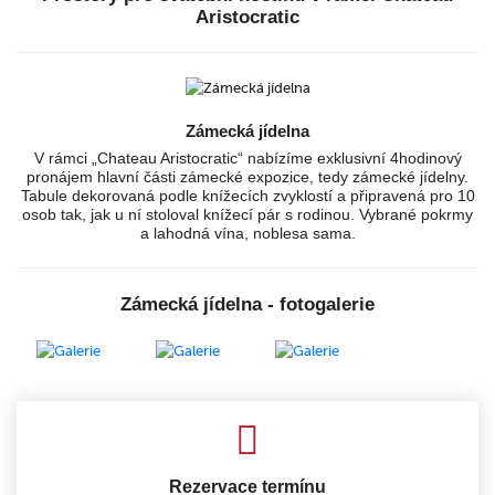
Aristocratic
Zámecká jídelna
V rámci „Chateau Aristocratic“ nabízíme exklusivní 4hodinový
pronájem hlavní části zámecké expozice, tedy zámecké jídelny.
Tabule dekorovaná podle knížecích zvyklostí a připravená pro 10
osob tak, jak u ní stoloval knížecí pár s rodinou. Vybrané pokrmy
a lahodná vína, noblesa sama.
Zámecká jídelna - fotogalerie
Rezervace termínu