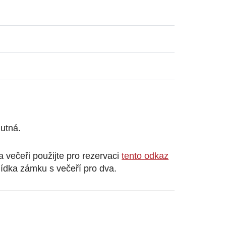
utná.
 večeři použijte pro rezervaci
tento odkaz
lídka zámku s večeří pro dva.