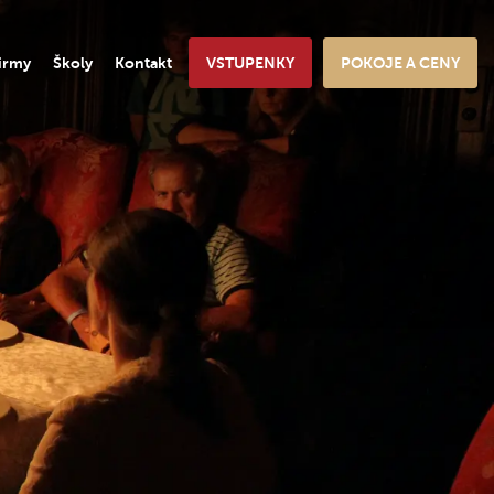
irmy
Školy
Kontakt
VSTUPENKY
POKOJE A CENY