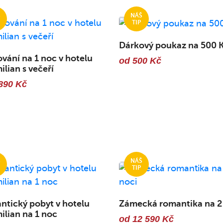
Dárkový poukaz na 500 
vání na 1 noc v hotelu
od 500 Kč
lian s večeří
890 Kč
tický pobyt v hotelu
Zámecká romantika na 2
lian na 1 noc
od 12 590 Kč