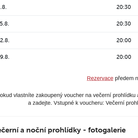
.8.
20:30
5.8.
20:30
2.8.
20:00
9.8.
20:00
Rezervace
předem n
okud vlastníte zakoupený voucher na večerní prohlídku a
a zadejte. Vstupné k voucheru: Večerní proh
černí a noční prohlídky - fotogalerie