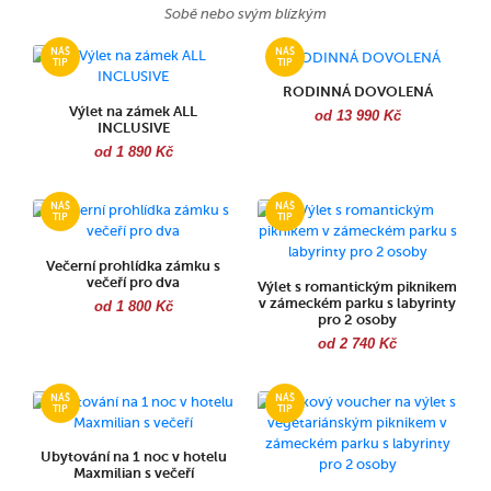
Sobě nebo svým blízkým
RODINNÁ DOVOLENÁ
Výlet na zámek ALL
od 13 990 Kč
INCLUSIVE
od 1 890 Kč
Večerní prohlídka zámku s
večeří pro dva
Výlet s romantickým piknikem
v zámeckém parku s labyrinty
od 1 800 Kč
pro 2 osoby
od 2 740 Kč
Ubytování na 1 noc v hotelu
Maxmilian s večeří