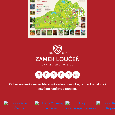
Odběr novinek - nenechte si ujít žádnou novinku, zámeckou akci či
skvělou nabídku z eshopu.