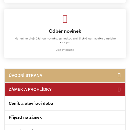
Odběr novinek
Nenechte si ujít žádnou novinku, zámeckou akci či skvělou nabídku z našeho
eshopu!
Více informací
ÚVODNÍ STRANA
ZÁMEK A PROHLÍDKY
Ceník a otevírací doba
Příjezd na zámek