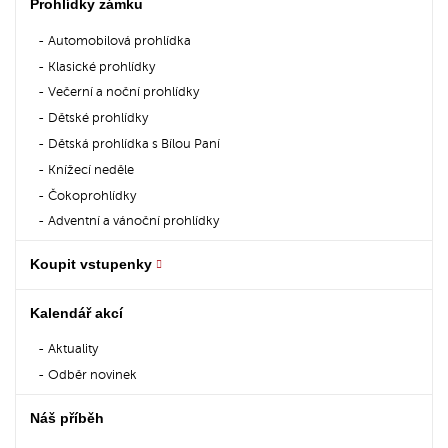
Prohlídky zámku
Automobilová prohlídka
Klasické prohlídky
Večerní a noční prohlídky
Dětské prohlídky
Dětská prohlídka s Bílou Paní
Knížecí neděle
Čokoprohlídky
Adventní a vánoční prohlídky
Koupit vstupenky
Kalendář akcí
Aktuality
Odběr novinek
Náš příběh