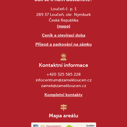
Loučeň č. p. 1
289 37 Loučeň, okr. Nymburk
Česká Republika
(mapa)
Ceník a otevírací doba
Příjezd a parkování na zámku
Kontaktní informace
+420 325 585 228
infocentrum@zamekloucen.cz
zamek@zamekloucen.cz
Kompletní kontakty
Mapa areálu