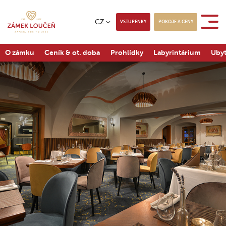
CZ
VSTUPENKY
POKOJE A CENY
O zámku
Ceník & ot. doba
Prohlídky
Labyrintárium
Ubyt