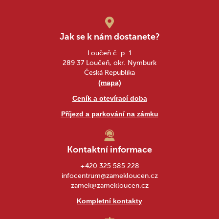
Jak se k nám dostanete?
Loučeň č. p. 1
289 37 Loučeň, okr. Nymburk
Česká Republika
(mapa)
Ceník a otevírací doba
Příjezd a parkování na zámku
Kontaktní informace
+420 325 585 228
infocentrum@zamekloucen.cz
zamek@zamekloucen.cz
Kompletní kontakty