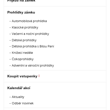
Příjezd na zámek
Prohlídky zámku
Automobilová prohlídka
Klasické prohlídky
Večerní a noční prohlídky
Dětské prohlídky
Dětská prohlídka s Bílou Paní
Knížecí neděle
Čokoprohlídky
Adventní a vánoční prohlídky
Koupit vstupenky
Kalendář akcí
Aktuality
Odběr novinek