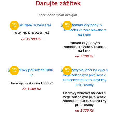
Darujte zážitek
Sobě nebo svým blízkým
RODINNÁ DOVOLENÁ
od 13 990 Kč
Romantický pobyt v
Domečku knížete Alexandra
na 1 noc
od 7 190 Kč
Dárkový poukaz na 1000 Kč
od 1 000 Kč
Dárkový voucher na výlet s
vegetariánským piknikem v
zámeckém parku s labyrinty
pro 2 osoby
od 1 730 Kč