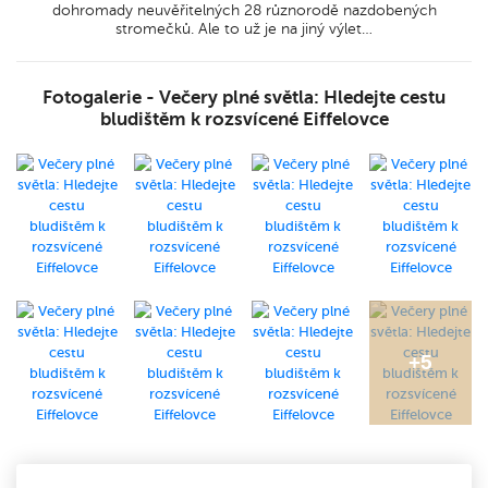
dohromady neuvěřitelných 28 různorodě nazdobených
stromečků. Ale to už je na jiný výlet…
Fotogalerie - Večery plné světla: Hledejte cestu
bludištěm k rozsvícené Eiffelovce