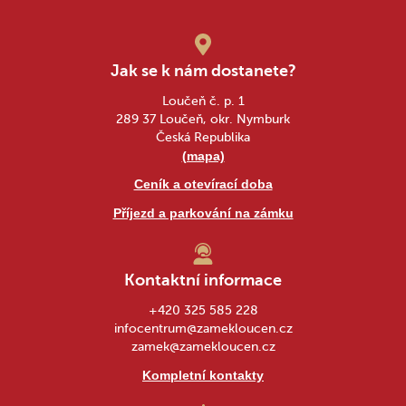
Jak se k nám dostanete?
Loučeň č. p. 1
289 37 Loučeň, okr. Nymburk
Česká Republika
(mapa)
Ceník a otevírací doba
Příjezd a parkování na zámku
Kontaktní informace
+420 325 585 228
infocentrum@zamekloucen.cz
zamek@zamekloucen.cz
Kompletní kontakty