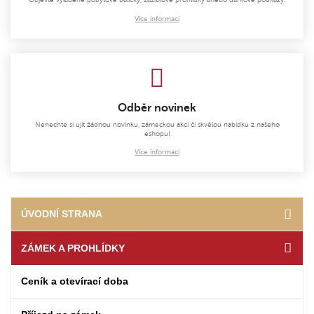
Více informací
Odběr novinek
Nenechte si ujít žádnou novinku, zámeckou akci či skvělou nabídku z našeho
eshopu!
Více informací
ÚVODNÍ STRANA
ZÁMEK A PROHLÍDKY
Ceník a otevírací doba