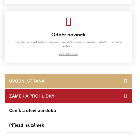
Odběr novinek
Nenechte si ujít žádnou novinku, zámeckou akci či skvělou nabídku z našeho
eshopu!
Více informací
ÚVODNÍ STRANA
ZÁMEK A PROHLÍDKY
Ceník a otevírací doba
Příjezd na zámek