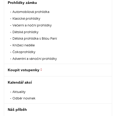
Prohlídky zámku
Automobilová prohlídka
Klasické prohlídky
Večerní a noční prohlídky
Dětské prohlídky
Dětská prohlídka s Bílou Paní
Knížecí neděle
Čokoprohlídky
Adventní a vánoční prohlídky
Koupit vstupenky
Kalendář akcí
Aktuality
Odběr novinek
Náš příběh