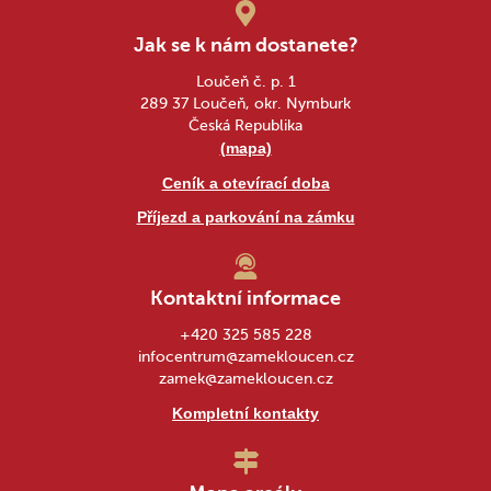
Jak se k nám dostanete?
Loučeň č. p. 1
289 37 Loučeň, okr. Nymburk
Česká Republika
(mapa)
Ceník a otevírací doba
Příjezd a parkování na zámku
Kontaktní informace
+420 325 585 228
infocentrum@zamekloucen.cz
zamek@zamekloucen.cz
Kompletní kontakty