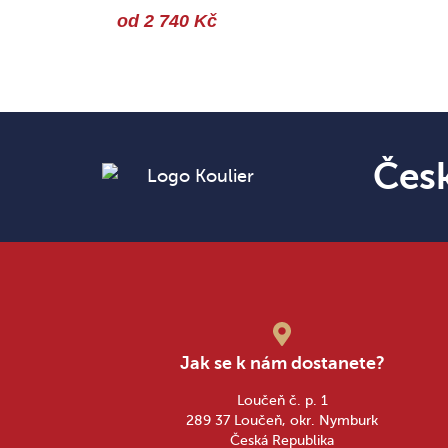
od 2 740 Kč
Čes
Jak se k nám dostanete?
Loučeň č. p. 1
289 37 Loučeň, okr. Nymburk
Česká Republika