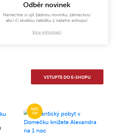
Odběr novinek
Nenechte si ujít žádnou novinku, zámeckou
akci či skvělou nabídku z našeho eshopu!
Více informací
VSTUPTE DO E-SHOPU
u