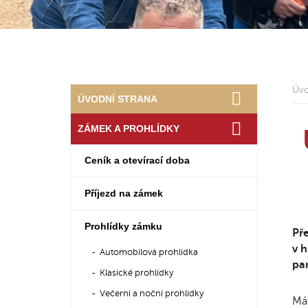
Úv
ÚVODNÍ STRANA
ZÁMEK A PROHLÍDKY
Ceník a otevírací doba
Příjezd na zámek
Prohlídky zámku
Pře
v 
Automobilová prohlídka
par
Klasické prohlídky
Večerní a noční prohlídky
Má