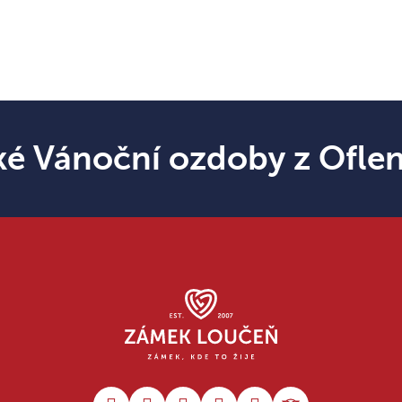
ké Vánoční ozdoby z Ofle