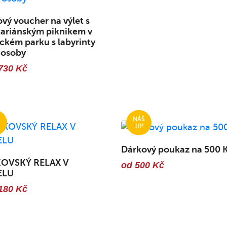
vý voucher na výlet s
ariánským piknikem v
kém parku s labyrinty
 osoby
730 Kč
Dárkový poukaz na 500 
OVSKÝ RELAX V
od 500 Kč
ELU
180 Kč