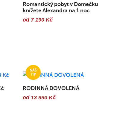
Romantický pobyt v Domečku
knížete Alexandra na 1 noc
od 7 190 Kč
Kč
RODINNÁ DOVOLENÁ
od 13 990 Kč