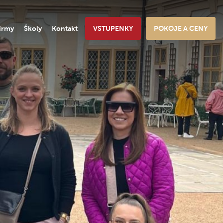
irmy
Školy
Kontakt
VSTUPENKY
POKOJE A CENY