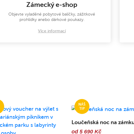
Zámecký e-shop
Objevte vyladěné pobytové balíčky, zážitkové
prohlídky anebo dárkové poukazy.
Více informací
Loučeňská noc na zámk
od 5 690 Kč