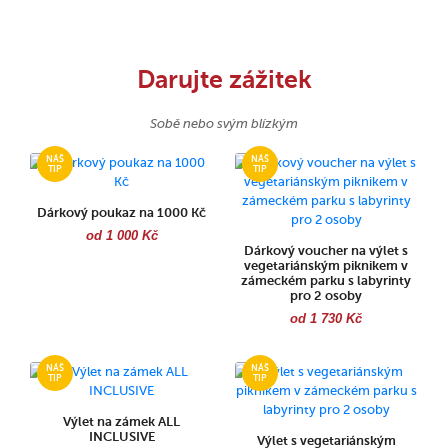
Darujte zážitek
Sobě nebo svým blízkým
Dárkový poukaz na 1000 Kč
od 1 000 Kč
Dárkový voucher na výlet s
vegetariánským piknikem v
zámeckém parku s labyrinty
pro 2 osoby
od 1 730 Kč
Výlet na zámek ALL
INCLUSIVE
Výlet s vegetariánským