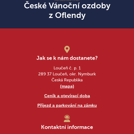
České Vánoční ozdoby
z Oflendy
Jak se k nám dostanete?
Loučeň č. p. 1
289 37 Loučeň, okr. Nymburk
Česká Republika
(mapa)
Ceník a otevírací doba
Příjezd a parkování na zámku
Kontaktní informace