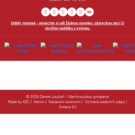
Odběr novinek - nenechte si ujít žádnou novinku, zámeckou akci či
skvělou nabídku z eshopu.
© 2026 Zámek Loučeň - Všechna práva vyhrazena
Made by
AZC
/
Admin
/
Nastavení soukromí
/
Ochrana osobních údajů
/
Dotace EU