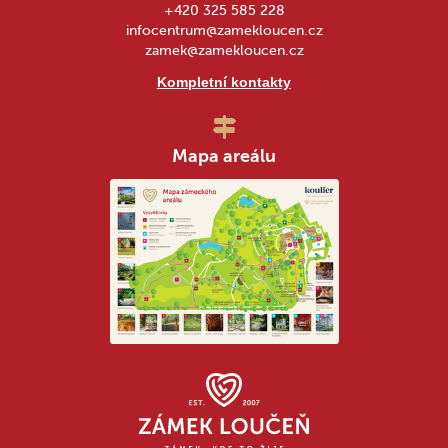
+420 325 585 228
infocentrum@zamekloucen.cz
zamek@zamekloucen.cz
Kompletní kontakty
Mapa areálu