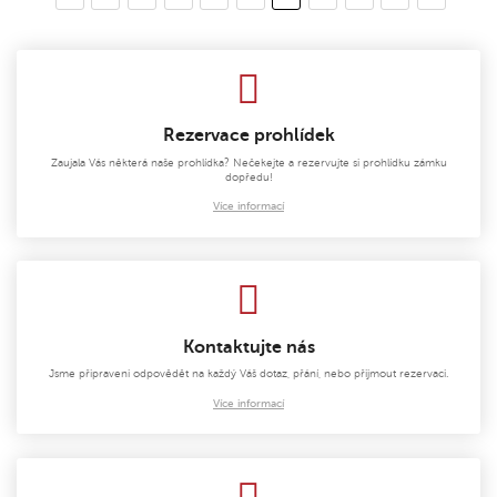
Rezervace prohlídek
Zaujala Vás některá naše prohlídka? Nečekejte a rezervujte si prohlídku zámku
dopředu!
Více informací
Kontaktujte nás
Jsme připraveni odpovědět na každý Váš dotaz, přání, nebo přijmout rezervaci.
Více informací