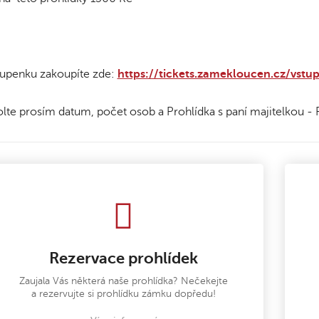
upenku zakoupíte zde:
https://tickets.zamekloucen.cz/vstu
lte prosím datum, počet osob a Prohlídka s paní majitelkou 
Rezervace prohlídek
Zaujala Vás některá naše prohlídka? Nečekejte
a rezervujte si prohlídku zámku dopředu!