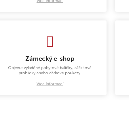
Více informací
Zámecký e-shop
Objevte vyladěné pobytové balíčky, zážitkové
prohlídky anebo dárkové poukazy.
Více informací