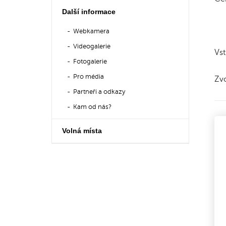
Další informace
Webkamera
Videogalerie
Vst
Fotogalerie
Pro média
Zvo
Partneři a odkazy
Kam od nás?
Volná místa