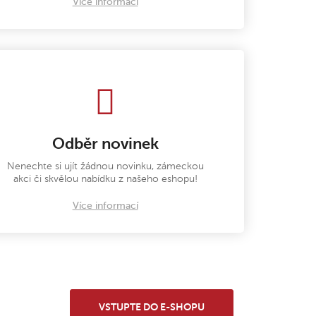
Více informací
Odběr novinek
Nenechte si ujít žádnou novinku, zámeckou
akci či skvělou nabídku z našeho eshopu!
Více informací
VSTUPTE DO E-SHOPU