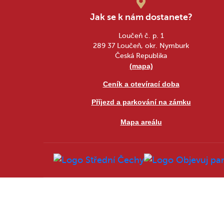
Jak se k nám dostanete?
Loučeň č. p. 1
289 37 Loučeň, okr. Nymburk
Česká Republika
(mapa)
Ceník a otevírací doba
Příjezd a parkování na zámku
Mapa areálu