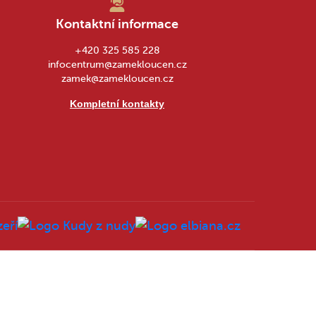
Kontaktní informace
+420 325 585 228
infocentrum@zamekloucen.cz
zamek@zamekloucen.cz
Kompletní kontakty