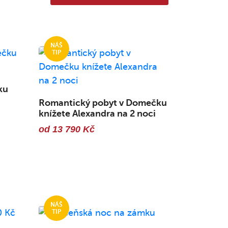
ku
Romantický pobyt v Domečku
knížete Alexandra na 2 noci
od 13 790 Kč