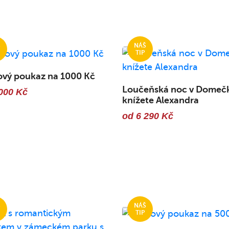
ový poukaz na 1000 Kč
Loučeňská noc v Domeč
000 Kč
knížete Alexandra
od 6 290 Kč