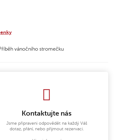
penky
- Příběh vánočního stromečku
Kontaktujte nás
Jsme připraveni odpovědět na každý Váš
dotaz, přání, nebo přijmout rezervaci.