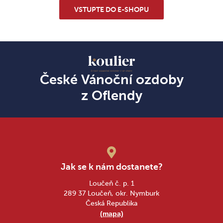
VSTUPTE DO E-SHOPU
České Vánoční ozdoby
z Oflendy
Jak se k nám dostanete?
Loučeň č. p. 1
289 37 Loučeň, okr. Nymburk
Česká Republika
(mapa)