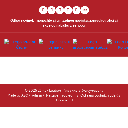
Odběr novinek - nenechte si ujít žádnou novinku, zámeckou akci či
skvělou nabídku z eshopu.
© 2026 Zámek Loučeň - Všechna práva vyhrazena
Made by
AZC
/
Admin
/
Nastavení soukromí
/
Ochrana osobních údajů
/
Dotace EU