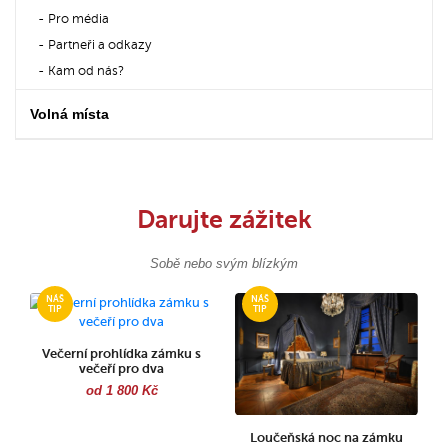
Pro média
Partneři a odkazy
Kam od nás?
Volná místa
Darujte zážitek
Sobě nebo svým blízkým
Večerní prohlídka zámku s
večeří pro dva
od 1 800 Kč
Loučeňská noc na zámku