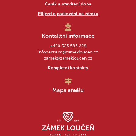
Ceník a otevírací doba
Příjezd a parkování na zámku
Kontaktní informace
+420 325 585 228
infocentrum@zamekloucen.cz
zamek@zamekloucen.cz
Kompletní kontakty
Mapa areálu