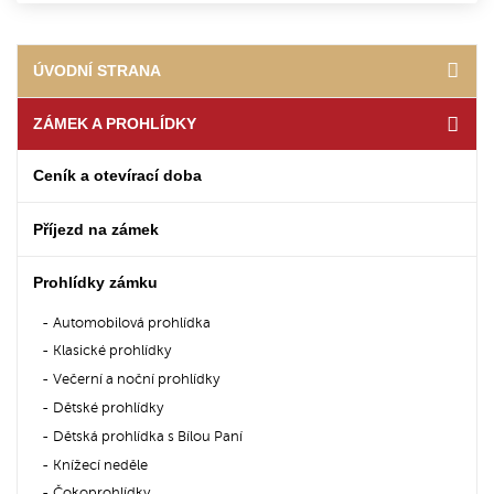
ÚVODNÍ STRANA
ZÁMEK A PROHLÍDKY
Ceník a otevírací doba
Příjezd na zámek
Prohlídky zámku
Automobilová prohlídka
Klasické prohlídky
Večerní a noční prohlídky
Dětské prohlídky
Dětská prohlídka s Bílou Paní
Knížecí neděle
Čokoprohlídky