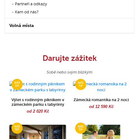
Partneři a odkazy
Kam od nás?
Volná místa
Darujte zážitek
Sobě nebo svým blízkým
Výlet s rodinným piknikem v
Zámecká romantika na 2 noci
zámeckém parku s labyrinty
od 12 590 Kč
od 2 020 Kč