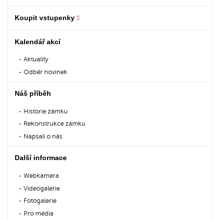
Koupit vstupenky
Kalendář akcí
Aktuality
Odběr novinek
Náš příběh
Historie zámku
Rekonstrukce zámku
Napsali o nás
Další informace
Webkamera
Videogalerie
Fotogalerie
Pro média