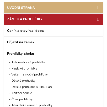
ÚVODNÍ STRANA
ZÁMEK A PROHLÍDKY
Ceník a otevírací doba
Příjezd na zámek
Prohlídky zámku
Automobilová prohlídka
Klasické prohlídky
Večerní a noční prohlídky
Dětské prohlídky
Dětská prohlídka s Bílou Paní
Knížecí neděle
Čokoprohlídky
Adventní a vánoční prohlídky