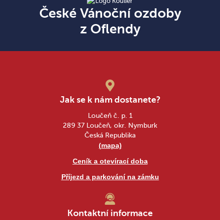
České Vánoční ozdoby
z Oflendy
Jak se k nám dostanete?
Loučeň č. p. 1
289 37 Loučeň, okr. Nymburk
Česká Republika
(mapa)
Ceník a otevírací doba
Příjezd a parkování na zámku
Kontaktní informace