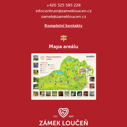
+420 325 585 228
infocentrum@zamekloucen.cz
zamek@zamekloucen.cz
Kompletní kontakty
Mapa areálu