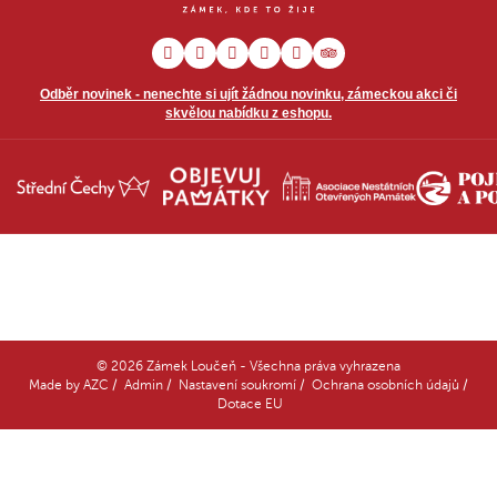
Odběr novinek - nenechte si ujít žádnou novinku, zámeckou akci či
skvělou nabídku z eshopu.
© 2026 Zámek Loučeň - Všechna práva vyhrazena
Made by
AZC
/
Admin
/
Nastavení soukromí
/
Ochrana osobních údajů
/
Dotace EU