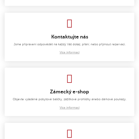
Kontaktujte nás
Jsme připraveni odpovědět na každý Váš dotaz, přání, nebo přijmout rezervaci.
Více informací
Zámecký e-shop
Objevte vyladěné pobytové balíčky, zážitkové prohlídky anebo dárkové poukazy.
Více informací