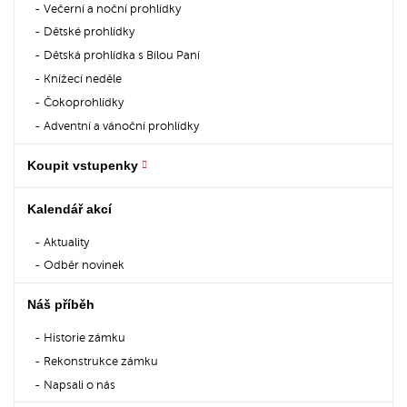
Večerní a noční prohlídky
Dětské prohlídky
Dětská prohlídka s Bílou Paní
Knížecí neděle
Čokoprohlídky
Adventní a vánoční prohlídky
Koupit vstupenky
Kalendář akcí
Aktuality
Odběr novinek
Náš příběh
Historie zámku
Rekonstrukce zámku
Napsali o nás