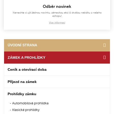
Odběr novinek
Nenechte si ujít žádnou novinku, zámeckou akci či skvělou nabídku z našeho
eshopu!
Více informací
ÚVODNÍ STRANA
ZÁMEK A PROHLÍDKY
Ceník a otevírací doba
Příjezd na zámek
Prohlídky zámku
Automobilová prohlídka
Klasické prohlídky