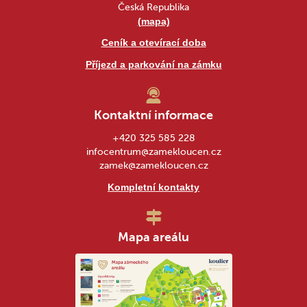
Česká Republika
(mapa)
Ceník a otevírací doba
Příjezd a parkování na zámku
Kontaktní informace
+420 325 585 228
infocentrum@zamekloucen.cz
zamek@zamekloucen.cz
Kompletní kontakty
Mapa areálu