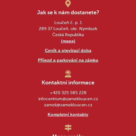
Jak se k nám dostanete?
Loučeň č. p. 1
289 37 Loučeň, okr. Nymburk
Česká Republika
(mapa)
Ceník a otevírací doba
Příjezd a parkování na zámku
Kontaktní informace
+420 325 585 228
infocentrum@zamekloucen.cz
zamek@zamekloucen.cz
Kompletní kontakty