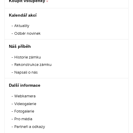
Koupit vstupenky
Kalendář akcí
Aktuality
Odběr novinek
Náš příběh
Historie zámku
Rekonstrukce zámku
Napsali o nás
Další informace
Webkamera
Videogalerie
Fotogalerie
Pro média
Partneři a odkazy