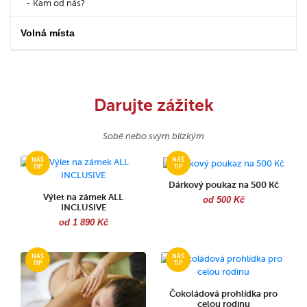
Kam od nás?
Volná místa
Darujte zážitek
Sobě nebo svým blízkým
Dárkový poukaz na 500 Kč
Výlet na zámek ALL
od 500 Kč
INCLUSIVE
od 1 890 Kč
Čokoládová prohlídka pro
celou rodinu