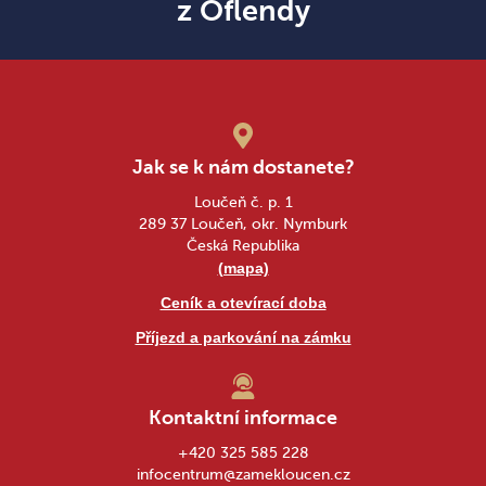
z Oflendy
Jak se k nám dostanete?
Loučeň č. p. 1
289 37 Loučeň, okr. Nymburk
Česká Republika
(mapa)
Ceník a otevírací doba
Příjezd a parkování na zámku
Kontaktní informace
+420 325 585 228
infocentrum@zamekloucen.cz