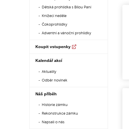
Dětská prohlídka s Bílou Paní
Knížecí neděle
Čokoprohlídky
Adventní a vánoční prohlídky
Koupit vstupenky
Kalendář akcí
Aktuality
Odběr novinek
Náš příběh
Historie zámku
Rekonstrukce zámku
Napsali o nás