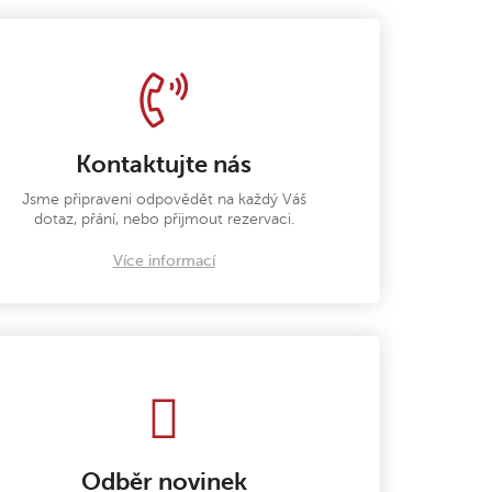
Kontaktujte nás
Jsme připraveni odpovědět na každý Váš
dotaz, přání, nebo přijmout rezervaci.
Více informací
Odběr novinek