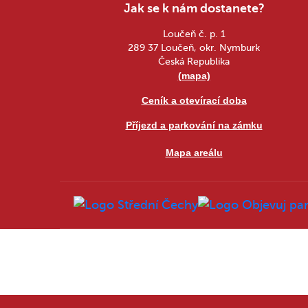
Jak se k nám dostanete?
Loučeň č. p. 1
289 37 Loučeň, okr. Nymburk
Česká Republika
(mapa)
Ceník a otevírací doba
Příjezd a parkování na zámku
Mapa areálu