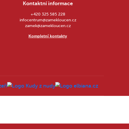
Kontaktní informace
+420 325 585 228
infocentrum@zamekloucen.cz
zamek@zamekloucen.cz
Kompletní kontakty