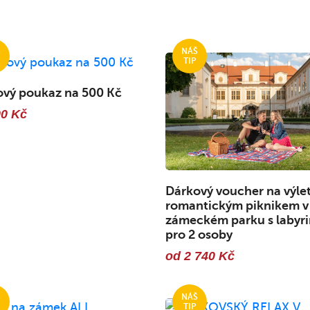
ový poukaz na 500 Kč
00 Kč
Dárkový voucher na výlet
romantickým piknikem v
zámeckém parku s labyri
pro 2 osoby
od 2 740 Kč