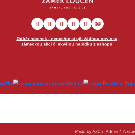
Odběr novinek - nenechte si ujít žádnou novinku,
zámeckou akci či skvělou nabídku z eshopu.
Made by
AZC
/
Admin
/
Nasta