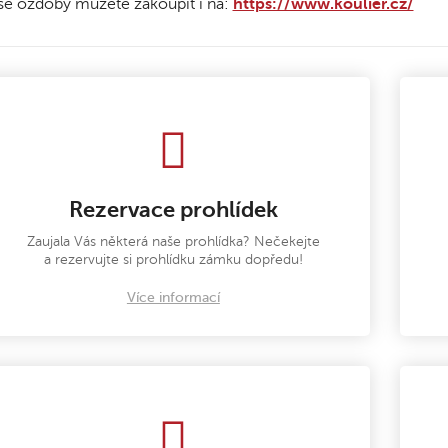
e ozdoby můžete zakoupit i na:
https://www.koulier.cz/
Rezervace prohlídek
Zaujala Vás některá naše prohlídka? Nečekejte
a rezervujte si prohlídku zámku dopředu!
Více informací