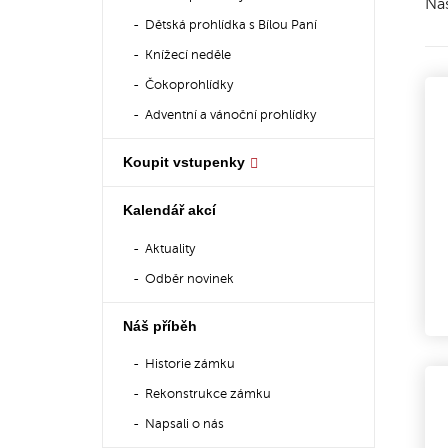
Naš
Dětská prohlídka s Bílou Paní
Knížecí neděle
Čokoprohlídky
Adventní a vánoční prohlídky
Koupit vstupenky
Kalendář akcí
Aktuality
Odběr novinek
Náš příběh
Historie zámku
Rekonstrukce zámku
Napsali o nás