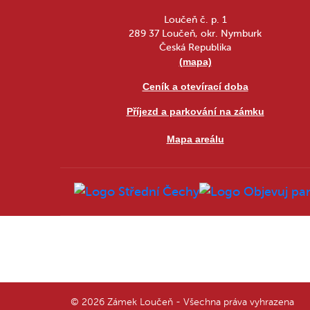
Loučeň č. p. 1
289 37 Loučeň, okr. Nymburk
Česká Republika
(mapa)
Ceník a otevírací doba
Příjezd a parkování na zámku
Mapa areálu
© 2026 Zámek Loučeň - Všechna práva vyhrazena