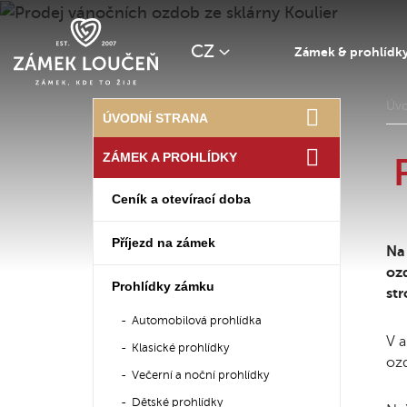
CZ
Zámek & prohlídk
Úv
ÚVODNÍ STRANA
ZÁMEK A PROHLÍDKY
Ceník a otevírací doba
Příjezd na zámek
Na
ozd
Prohlídky zámku
st
Automobilová prohlídka
V a
Klasické prohlídky
ozd
Večerní a noční prohlídky
Dětské prohlídky