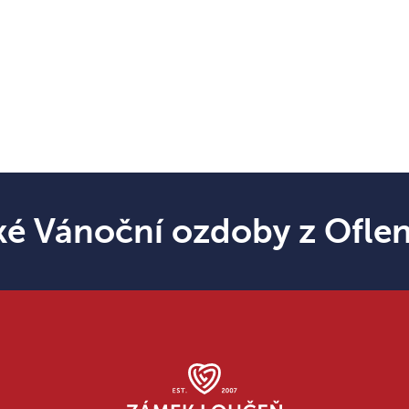
ké Vánoční ozdoby z Ofle