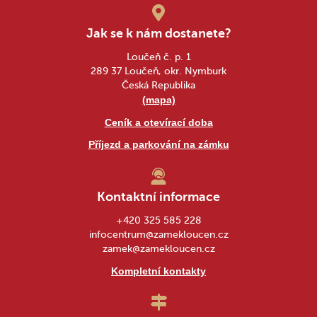
Jak se k nám dostanete?
Loučeň č. p. 1
289 37 Loučeň, okr. Nymburk
Česká Republika
(mapa)
Ceník a otevírací doba
Příjezd a parkování na zámku
Kontaktní informace
+420 325 585 228
infocentrum@zamekloucen.cz
zamek@zamekloucen.cz
Kompletní kontakty