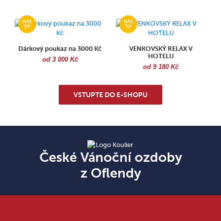
Dárkový poukaz na 3000 Kč
VENKOVSKÝ RELAX V
HOTELU
od 3 000 Kč
od 9 180 Kč
VSTUPTE DO E-SHOPU
České Vánoční ozdoby
z Oflendy