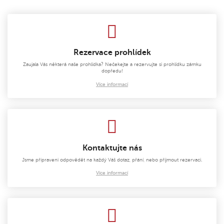
Rezervace prohlídek
Zaujala Vás některá naše prohlídka? Nečekejte a rezervujte si prohlídku zámku
dopředu!
Více informací
Kontaktujte nás
Jsme připraveni odpovědět na každý Váš dotaz, přání, nebo přijmout rezervaci.
Více informací