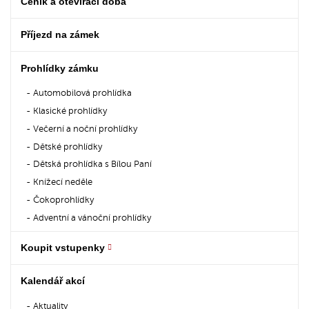
Ceník a otevírací doba
Příjezd na zámek
Prohlídky zámku
Automobilová prohlídka
Klasické prohlídky
Večerní a noční prohlídky
Dětské prohlídky
Dětská prohlídka s Bílou Paní
Knížecí neděle
Čokoprohlídky
Adventní a vánoční prohlídky
Koupit vstupenky
Kalendář akcí
Aktuality