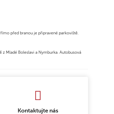
mo před branou je připravené parkoviště.
dí z Mladé Boleslavi a Nymburka. Autobusová
Kontaktujte nás