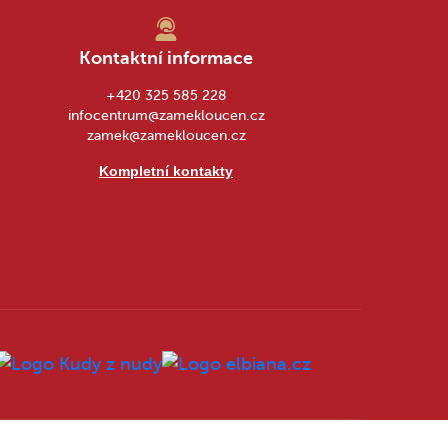
Kontaktní informace
+420 325 585 228
infocentrum@zamekloucen.cz
zamek@zamekloucen.cz
Kompletní kontakty