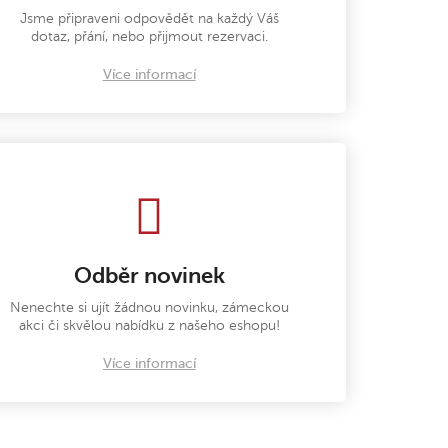
Jsme připraveni odpovědět na každý Váš
dotaz, přání, nebo přijmout rezervaci.
Více informací
Odběr novinek
Nenechte si ujít žádnou novinku, zámeckou
akci či skvělou nabídku z našeho eshopu!
Více informací