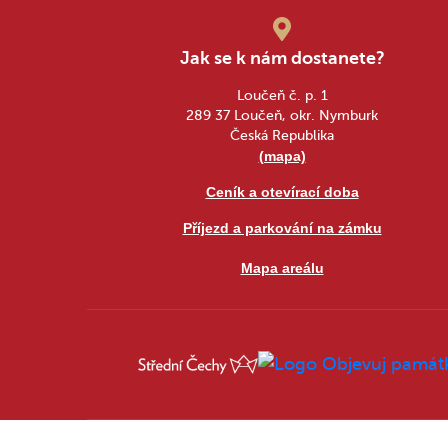
Jak se k nám dostanete?
Loučeň č. p. 1
289 37 Loučeň, okr. Nymburk
Česká Republika
(mapa)
Ceník a otevírací doba
Příjezd a parkování na zámku
Mapa areálu