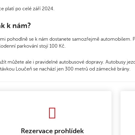
e platí po celé září 2024.
ak k nám?
mi pohodlně se k nám dostanete samozřejmě automobilem. Pří
odenní parkování stojí 100 Kč.
žít můžete ale i pravidelné autobusové dopravy. Autobusy jez
távkou Loučeň se nachází jen 300 metrů od zámecké brány.
Rezervace prohlídek