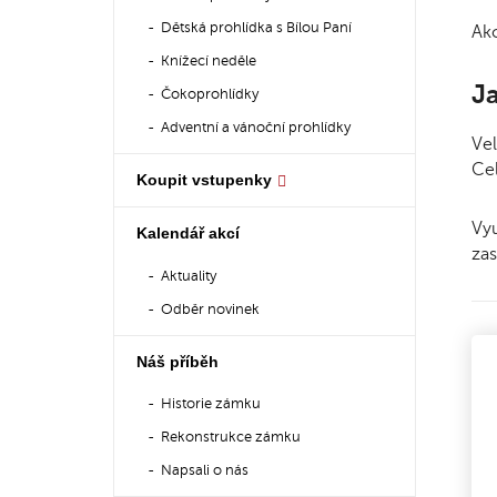
Dětská prohlídka s Bílou Paní
Akc
Knížecí neděle
J
Čokoprohlídky
Adventní a vánoční prohlídky
Vel
Cel
Koupit vstupenky
Vyu
Kalendář akcí
zas
Aktuality
Odběr novinek
Náš příběh
Historie zámku
Rekonstrukce zámku
Napsali o nás