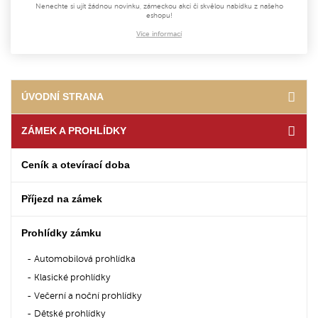
Nenechte si ujít žádnou novinku, zámeckou akci či skvělou nabídku z našeho
eshopu!
Více informací
ÚVODNÍ STRANA
ZÁMEK A PROHLÍDKY
Ceník a otevírací doba
Příjezd na zámek
Prohlídky zámku
Automobilová prohlídka
Klasické prohlídky
Večerní a noční prohlídky
Dětské prohlídky