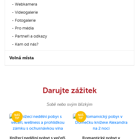
Webkamera
Videogalerie
Fotogalerie
Pro média
Partneři a odkazy
Kam od nás?
Volná místa
Darujte zážitek
Sobě nebo svým blízkým
Knížecí nedělní pobyt s večeří,
Romantický pobyt v