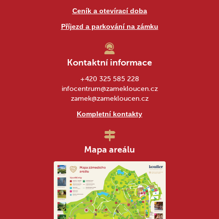
Ceník a otevírací doba
Příjezd a parkování na zámku
Kontaktní informace
+420 325 585 228
infocentrum@zamekloucen.cz
zamek@zamekloucen.cz
Kompletní kontakty
Mapa areálu