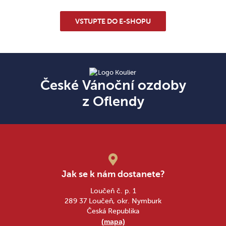
VSTUPTE DO E-SHOPU
České Vánoční ozdoby
z Oflendy
Jak se k nám dostanete?
Loučeň č. p. 1
289 37 Loučeň, okr. Nymburk
Česká Republika
(mapa)