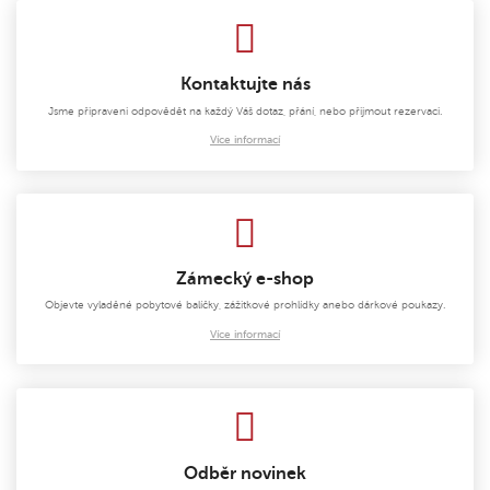
Kontaktujte nás
Jsme připraveni odpovědět na každý Váš dotaz, přání, nebo přijmout rezervaci.
Více informací
Zámecký e-shop
Objevte vyladěné pobytové balíčky, zážitkové prohlídky anebo dárkové poukazy.
Více informací
Odběr novinek