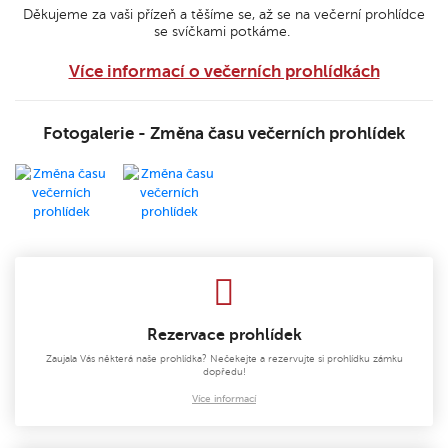
Děkujeme za vaši přízeň a těšíme se, až se na večerní prohlídce
se svíčkami potkáme.
Více informací o večerních prohlídkách
Fotogalerie - Změna času večerních prohlídek
Rezervace prohlídek
Zaujala Vás některá naše prohlídka? Nečekejte a rezervujte si prohlídku zámku
dopředu!
Více informací