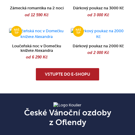
Zámecká romantika na 2 noci
Dárkový poukaz na 3000 Kč
od 12 590 Kč
od 3 000 Kč
Loučeňská noc v Domečku
Dárkový poukaz na 2000 Kč
knížete Alexandra
od 2 000 Kč
od 6 290 Kč
VSTUPTE DO E-SHOPU
České Vánoční ozdoby
z Oflendy