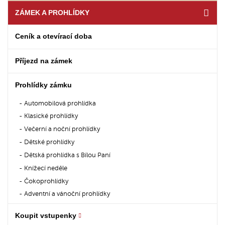
ZÁMEK A PROHLÍDKY
Ceník a otevírací doba
Příjezd na zámek
Prohlídky zámku
Automobilová prohlídka
Klasické prohlídky
Večerní a noční prohlídky
Dětské prohlídky
Dětská prohlídka s Bílou Paní
Knížecí neděle
Čokoprohlídky
Adventní a vánoční prohlídky
Koupit vstupenky