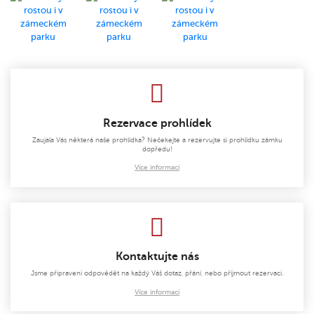
Rezervace prohlídek
Zaujala Vás některá naše prohlídka? Nečekejte a rezervujte si prohlídku zámku
dopředu!
Více informací
Kontaktujte nás
Jsme připraveni odpovědět na každý Váš dotaz, přání, nebo přijmout rezervaci.
Více informací