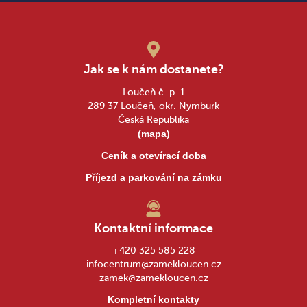
Jak se k nám dostanete?
Loučeň č. p. 1
289 37 Loučeň, okr. Nymburk
Česká Republika
(mapa)
Ceník a otevírací doba
Příjezd a parkování na zámku
Kontaktní informace
+420 325 585 228
infocentrum@zamekloucen.cz
zamek@zamekloucen.cz
Kompletní kontakty