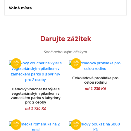
Volná místa
Darujte zážitek
Sobě nebo svým blízkým
Čokoládová prohlídka pro
celou rodinu
od 1 230 Kč
Dárkový voucher na výlet s
vegetariánským piknikem v
zámeckém parku s labyrinty
pro 2 osoby
od 1 730 Kč