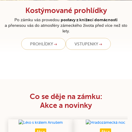
Kostýmované prohlídky
Po zámku vás provedou
postavy z knížecí domácnosti
a přenesou vás do atmosféry zámeckého života před více než sto
lety.
PROHLÍDKY
VSTUPENKY
Co se děje na zámku:
Akce a novinky
Akce
Akce