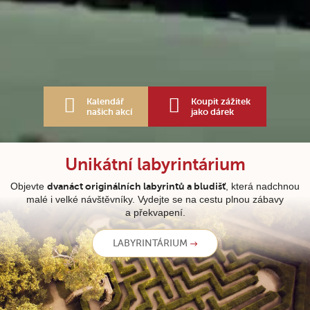
Kalendář
Koupit zážitek
našich akcí
jako dárek
Unikátní labyrintárium
Objevte
dvanáct originálních labyrintů a bludišť
, která nadchnou
malé i velké návštěvníky. Vydejte se na cestu plnou zábavy
a překvapení.
LABYRINTÁRIUM