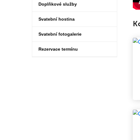
Doplňkové služby
Svatební hostina
K
Svatební fotogalerie
Rezervace termínu