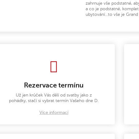
zahrnuje vše podstatné, ab
a co je podstatné, komplet
ubytování…to vše je Grand
Rezervace termínu
Už jen krůček Vás dělí od svatby jako z
pohádky, stačí si vybrat termín Vašeho dne D.
Více informací