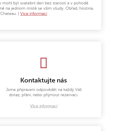
y mohl být svatební den bez starostí a v pohodě
ně na jednom místě se vším všudy. Obřad, hostina,
 Chateau. |
Více informací
Kontaktujte nás
Jsme připraveni odpovědět na každý Váš
dotaz, přání, nebo přijmout rezervaci.
Více informací