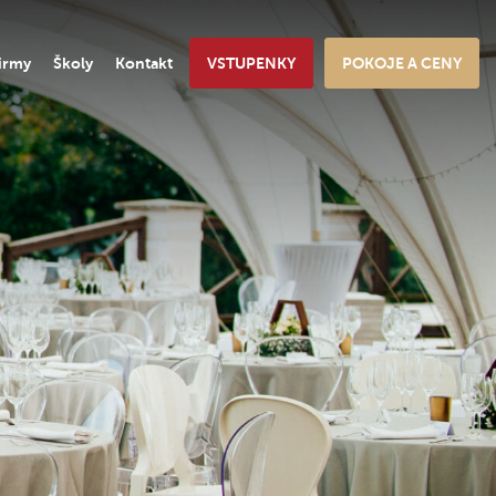
irmy
Školy
Kontakt
VSTUPENKY
POKOJE A CENY