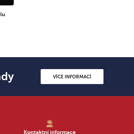
lu
ndy
VÍCE INFORMACÍ
Kontaktní informace