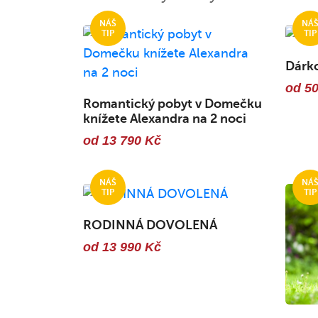
Dárk
od 5
Romantický pobyt v Domečku
knížete Alexandra na 2 noci
od 13 790 Kč
RODINNÁ DOVOLENÁ
od 13 990 Kč