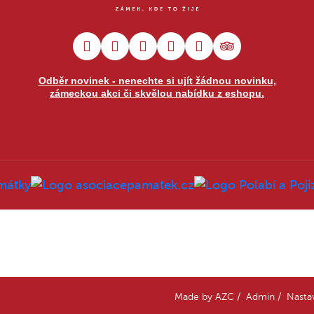
Odběr novinek - nenechte si ujít žádnou novinku,
zámeckou akci či skvělou nabídku z eshopu.
Made by
AZC
/
Admin
/
Nasta