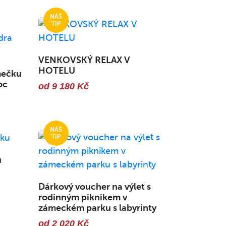
VENKOVSKÝ RELAX V
HOTELU
mečku
oc
od 9 180 Kč
u
Dárkový voucher na výlet s
rodinným piknikem v
zámeckém parku s labyrinty
od 2 020 Kč