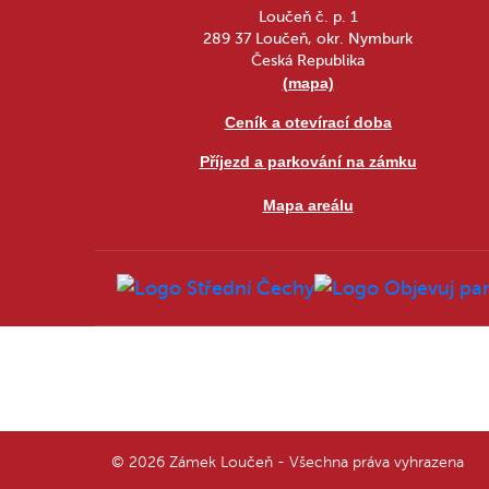
Loučeň č. p. 1
289 37 Loučeň, okr. Nymburk
Česká Republika
(mapa)
Ceník a otevírací doba
Příjezd a parkování na zámku
Mapa areálu
© 2026 Zámek Loučeň - Všechna práva vyhrazena