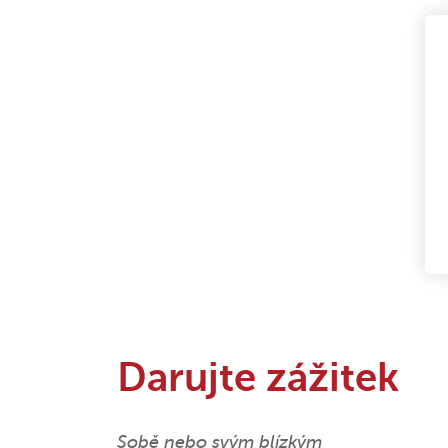
Darujte zážitek
Sobě nebo svým blízkým