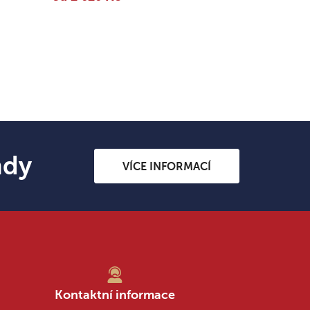
ndy
VÍCE INFORMACÍ
Kontaktní informace