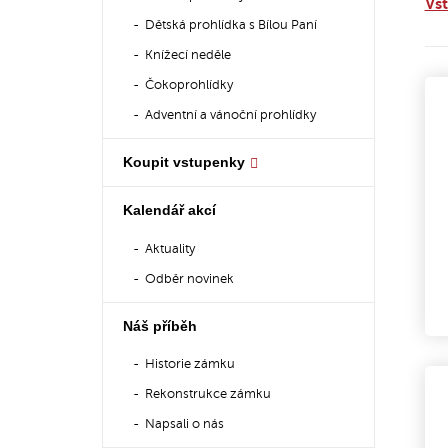
Vs
Dětská prohlídka s Bílou Paní
Knížecí neděle
Čokoprohlídky
Adventní a vánoční prohlídky
Koupit vstupenky
Kalendář akcí
Aktuality
Odběr novinek
Náš příběh
Historie zámku
Rekonstrukce zámku
Napsali o nás