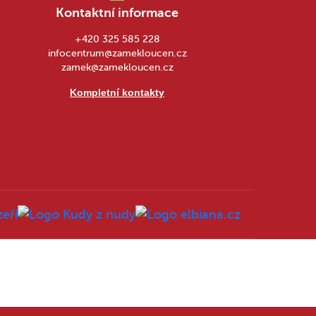
Kontaktní informace
+420 325 585 228
infocentrum@zamekloucen.cz
zamek@zamekloucen.cz
Kompletní kontakty