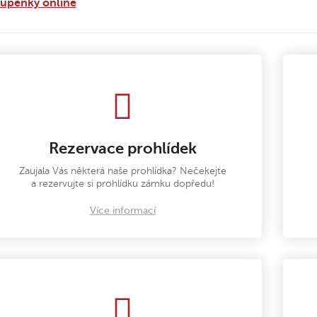
tupenky online
Rezervace prohlídek
Zaujala Vás některá naše prohlídka? Nečekejte
a rezervujte si prohlídku zámku dopředu!
Více informací