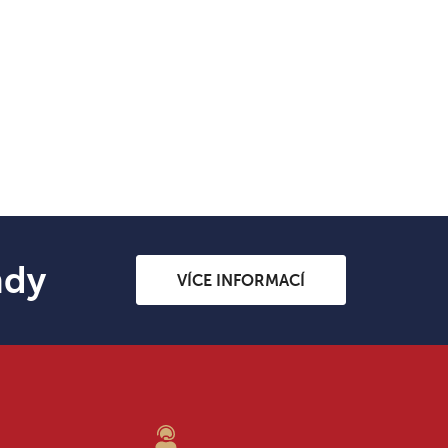
ndy
VÍCE INFORMACÍ