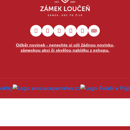
Odběr novinek - nenechte si ujít žádnou novinku,
zámeckou akci či skvělou nabídku z eshopu.