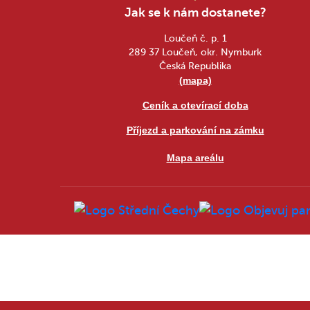
Jak se k nám dostanete?
Loučeň č. p. 1
289 37 Loučeň, okr. Nymburk
Česká Republika
(mapa)
Ceník a otevírací doba
Příjezd a parkování na zámku
Mapa areálu