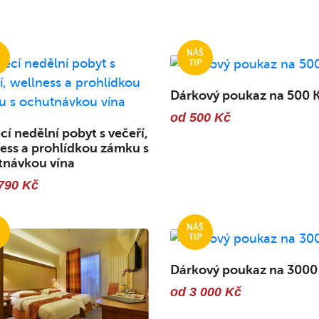
Dárkový poukaz na 500 
od 500 Kč
cí nedělní pobyt s večeří,
ess a prohlídkou zámku s
tnávkou vína
790 Kč
Dárkový poukaz na 3000
od 3 000 Kč