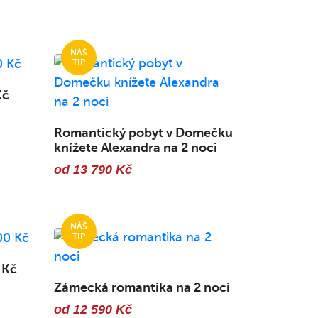
Kč
Romantický pobyt v Domečku
knížete Alexandra na 2 noci
od 13 790 Kč
 Kč
Zámecká romantika na 2 noci
od 12 590 Kč