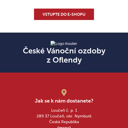
VSTUPTE DO E-SHOPU
České Vánoční ozdoby
z Oflendy
Jak se k nám dostanete?
Loučeň č. p. 1
289 37 Loučeň, okr. Nymburk
Česká Republika
(mapa)