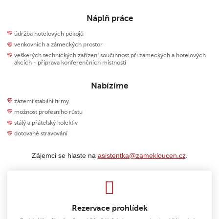
Náplň práce
údržba hotelových pokojů
venkovních a zámeckých prostor
veškerých technických zařízení součinnost při zámeckých a hotelových
akcích - příprava konferenčních místností
Nabízíme
zázemí stabilní firmy
možnost profesního růstu
stálý a přátelský kolektiv
dotované stravování
Zájemci se hlaste na
asistentka@zamekloucen.cz
.
Rezervace prohlídek