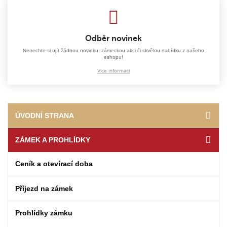
Odběr novinek
Nenechte si ujít žádnou novinku, zámeckou akci či skvělou nabídku z našeho
eshopu!
Více informací
ÚVODNÍ STRANA
ZÁMEK A PROHLÍDKY
Ceník a otevírací doba
Příjezd na zámek
Prohlídky zámku