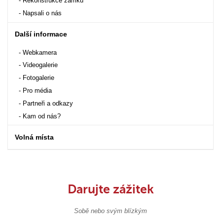
Rekonstrukce zámku
Napsali o nás
Další informace
Webkamera
Videogalerie
Fotogalerie
Pro média
Partneři a odkazy
Kam od nás?
Volná místa
Darujte zážitek
Sobě nebo svým blízkým