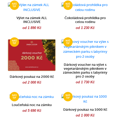
Výlet na zámek ALL
Čokoládová prohlídka pro
INCLUSIVE
celou rodinu
od 1 890 Kč
od 1 230 Kč
Dárkový voucher na výlet s
vegetariánským piknikem v
zámeckém parku s labyrinty
pro 2 osoby
Dárkový poukaz na 2000 Kč
od 1 730 Kč
od 2 000 Kč
Loučeňská noc na zámku
Dárkový poukaz na 1000 Kč
od 5 690 Kč
od 1 000 Kč