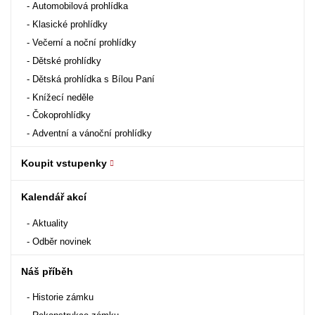
Automobilová prohlídka
Klasické prohlídky
Večerní a noční prohlídky
Dětské prohlídky
Dětská prohlídka s Bílou Paní
Knížecí neděle
Čokoprohlídky
Adventní a vánoční prohlídky
Koupit vstupenky
Kalendář akcí
Aktuality
Odběr novinek
Náš příběh
Historie zámku