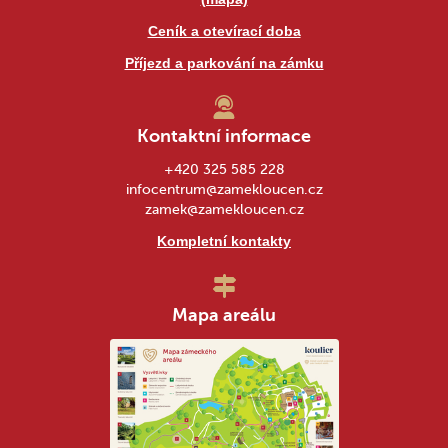
Ceník a otevírací doba
Příjezd a parkování na zámku
Kontaktní informace
+420 325 585 228
infocentrum@zamekloucen.cz
zamek@zamekloucen.cz
Kompletní kontakty
Mapa areálu