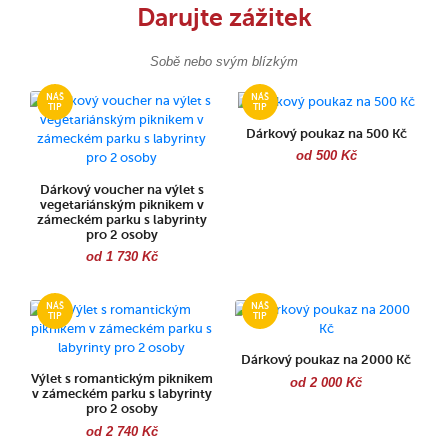
Darujte zážitek
Sobě nebo svým blízkým
Dárkový poukaz na 500 Kč
od 500 Kč
Dárkový voucher na výlet s
vegetariánským piknikem v
zámeckém parku s labyrinty
pro 2 osoby
od 1 730 Kč
Dárkový poukaz na 2000 Kč
Výlet s romantickým piknikem
od 2 000 Kč
v zámeckém parku s labyrinty
pro 2 osoby
od 2 740 Kč