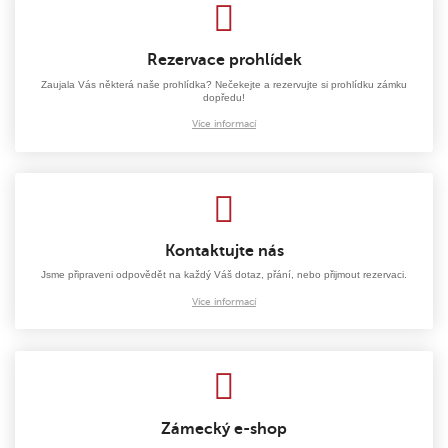
Rezervace prohlídek
Zaujala Vás některá naše prohlídka? Nečekejte a rezervujte si prohlídku zámku
dopředu!
Více informací
Kontaktujte nás
Jsme připraveni odpovědět na každý Váš dotaz, přání, nebo přijmout rezervaci.
Více informací
Zámecký e-shop