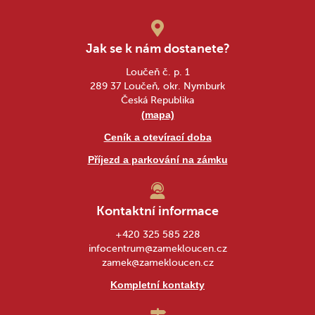
Jak se k nám dostanete?
Loučeň č. p. 1
289 37 Loučeň, okr. Nymburk
Česká Republika
(mapa)
Ceník a otevírací doba
Příjezd a parkování na zámku
Kontaktní informace
+420 325 585 228
infocentrum@zamekloucen.cz
zamek@zamekloucen.cz
Kompletní kontakty