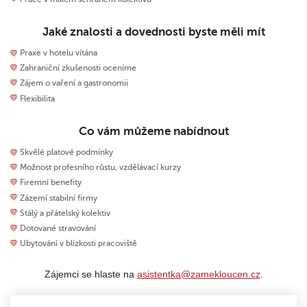
Jaké znalosti a dovednosti byste měli mít
Praxe v hotelu vítána
Zahraniční zkušenosti oceníme
Zájem o vaření a gastronomii
Flexibilita
Co vám můžeme nabídnout
Skvělé platové podmínky
Možnost profesního růstu, vzdělávací kurzy
Firemní benefity
Zázemí stabilní firmy
Stálý a přátelský kolektiv
Dotované stravování
Ubytování v blízkosti pracoviště
Zájemci se hlaste na
asistentka@zamekloucen.cz
.