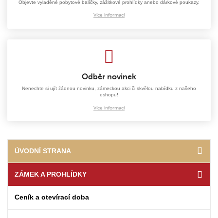
Objevte vyladěné pobytové balíčky, zážitkové prohlídky anebo dárkové poukazy.
Více informací
Odběr novinek
Nenechte si ujít žádnou novinku, zámeckou akci či skvělou nabídku z našeho
eshopu!
Více informací
ÚVODNÍ STRANA
ZÁMEK A PROHLÍDKY
Ceník a otevírací doba