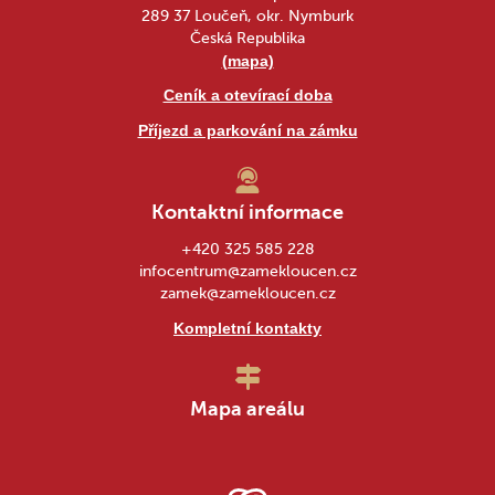
289 37 Loučeň, okr. Nymburk
Česká Republika
(mapa)
Ceník a otevírací doba
Příjezd a parkování na zámku
Kontaktní informace
+420 325 585 228
infocentrum@zamekloucen.cz
zamek@zamekloucen.cz
Kompletní kontakty
Mapa areálu