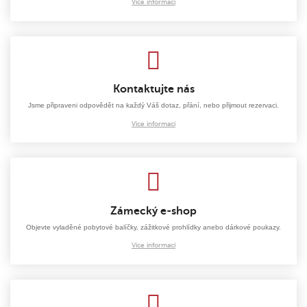
Více informací
Kontaktujte nás
Jsme připraveni odpovědět na každý Váš dotaz, přání, nebo přijmout rezervaci.
Více informací
Zámecký e-shop
Objevte vyladěné pobytové balíčky, zážitkové prohlídky anebo dárkové poukazy.
Více informací