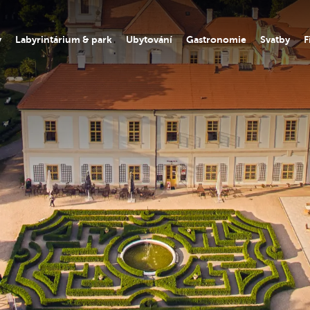
y
Labyrintárium & park
Ubytování
Gastronomie
Svatby
F