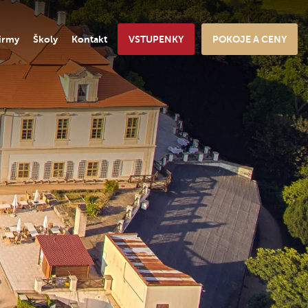
irmy
Školy
Kontakt
VSTUPENKY
POKOJE A CENY