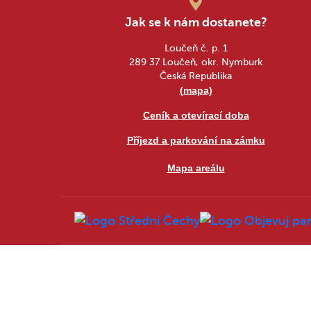
Jak se k nám dostanete?
Loučeň č. p. 1
289 37 Loučeň, okr. Nymburk
Česká Republika
(mapa)
Ceník a otevírací doba
Příjezd a parkování na zámku
Mapa areálu