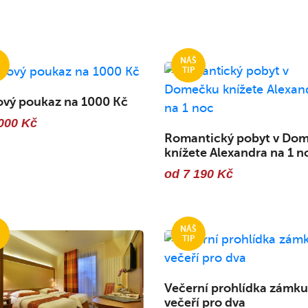
ový poukaz na 1000 Kč
000 Kč
Romantický pobyt v Do
knížete Alexandra na 1 n
od 7 190 Kč
Večerní prohlídka zámku
večeří pro dva