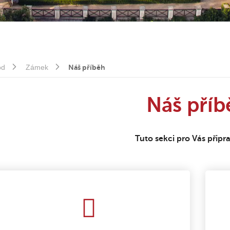
od
Zámek
Náš příběh
Náš příb
Tuto sekci pro Vás připr