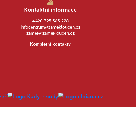
Kontaktní informace
+420 325 585 228
infocentrum@zamekloucen.cz
zamek@zamekloucen.cz
Kompletní kontakty