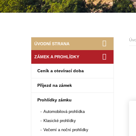
Úv
ÚVODNÍ STRANA
ZÁMEK A PROHLÍDKY
Ceník a otevírací doba
Příjezd na zámek
Prohlídky zámku
Automobilová prohlídka
Klasické prohlídky
Večerní a noční prohlídky