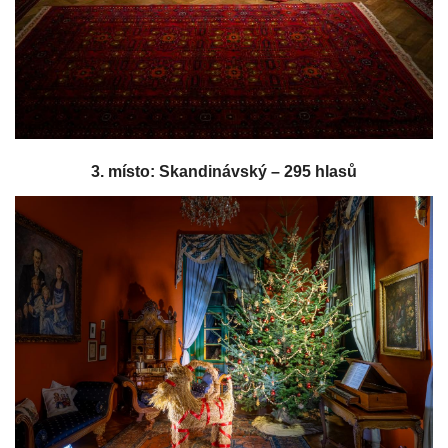
3. místo: Skandinávský – 295 hlasů