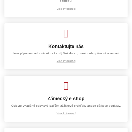
dopředu!
Více informací
Kontaktujte nás
Jsme připraveni odpovědět na každý Váš dotaz, přání, nebo přijmout rezervaci.
Více informací
Zámecký e-shop
Objevte vyladěné pobytové balíčky, zážitkové prohlídky anebo dárkové poukazy.
Více informací