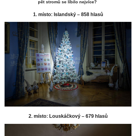
pět stromů se líbilo nejvíce?
1. místo: Islandský – 858 hlasů
2. místo: Louskáčkový – 679 hlasů