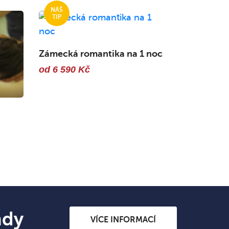
Zámecká romantika na 1 noc
od 6 590 Kč
ndy
VÍCE INFORMACÍ