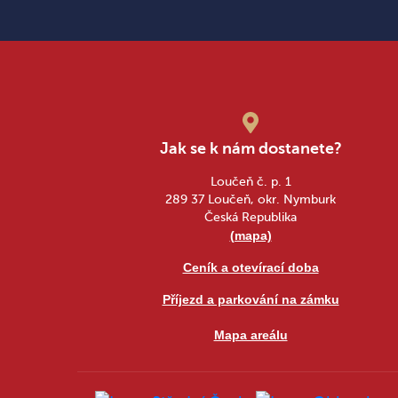
Jak se k nám dostanete?
Loučeň č. p. 1
289 37 Loučeň, okr. Nymburk
Česká Republika
(mapa)
Ceník a otevírací doba
Příjezd a parkování na zámku
Mapa areálu