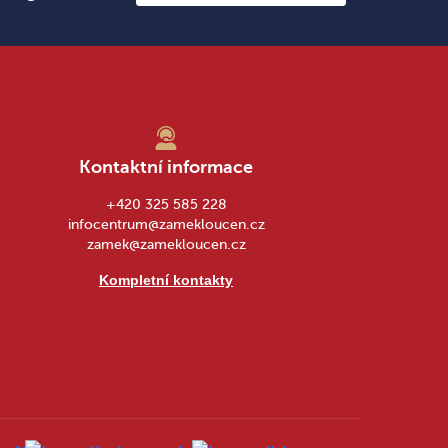
Kontaktní informace
+420 325 585 228
infocentrum@zamekloucen.cz
zamek@zamekloucen.cz
Kompletní kontakty