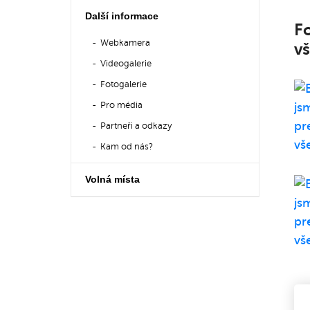
Další informace
Fo
Webkamera
v
Videogalerie
Fotogalerie
Pro média
Partneři a odkazy
Kam od nás?
Volná místa