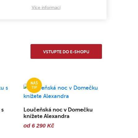
Více informací
VSTUPTE DO E-SHOPU
 s
Loučeňská noc v Domečku
knížete Alexandra
od 6 290 Kč