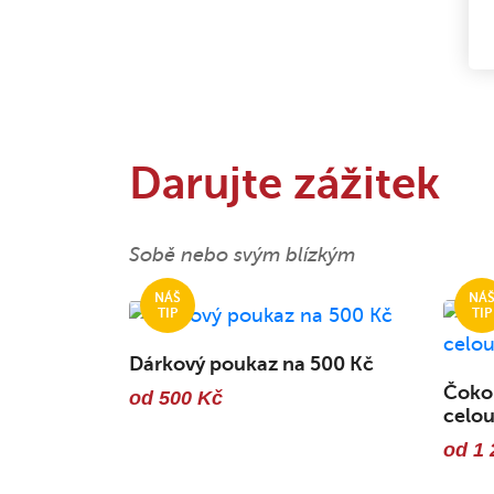
Darujte zážitek
Sobě nebo svým blízkým
Dárkový poukaz na 500 Kč
Čokol
od 500 Kč
celou
od 1 