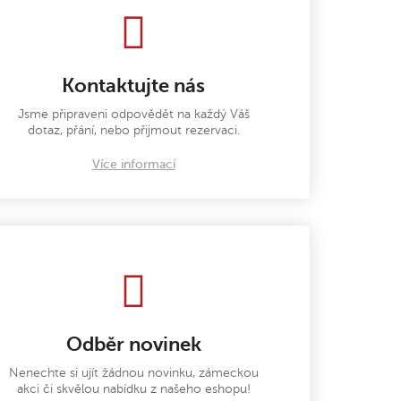
Kontaktujte nás
Jsme připraveni odpovědět na každý Váš
dotaz, přání, nebo přijmout rezervaci.
Více informací
Odběr novinek
Nenechte si ujít žádnou novinku, zámeckou
akci či skvělou nabídku z našeho eshopu!