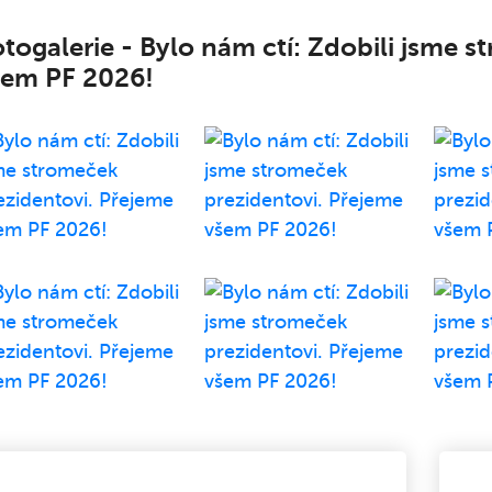
togalerie - Bylo nám ctí: Zdobili jsme 
šem PF 2026!