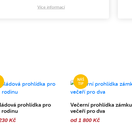
Více informací
ádová prohlídka pro
Večerní prohlídka zámku
 rodinu
večeří pro dva
230 Kč
od 1 800 Kč