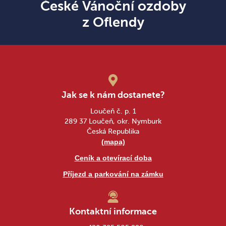
České Vánoční ozdoby
z Oflendy
Jak se k nám dostanete?
Loučeň č. p. 1
289 37 Loučeň, okr. Nymburk
Česká Republika
(mapa)
Ceník a otevírací doba
Příjezd a parkování na zámku
Kontaktní informace