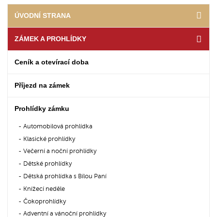
ÚVODNÍ STRANA
ZÁMEK A PROHLÍDKY
Ceník a otevírací doba
Příjezd na zámek
Prohlídky zámku
Automobilová prohlídka
Klasické prohlídky
Večerní a noční prohlídky
Dětské prohlídky
Dětská prohlídka s Bílou Paní
Knížecí neděle
Čokoprohlídky
Adventní a vánoční prohlídky