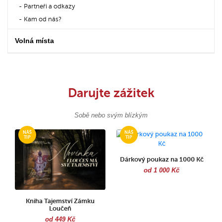
Partneři a odkazy
Kam od nás?
Volná místa
Darujte zážitek
Sobě nebo svým blízkým
Dárkový poukaz na 1000 Kč
od 1 000 Kč
Kniha Tajemství Zámku
Loučeň
od 449 Kč