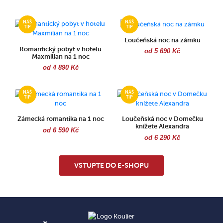
Loučeňská noc na zámku
Romantický pobyt v hotelu
od 5 690 Kč
Maxmilian na 1 noc
od 4 890 Kč
Zámecká romantika na 1 noc
Loučeňská noc v Domečku
knížete Alexandra
od 6 590 Kč
od 6 290 Kč
VSTUPTE DO E-SHOPU