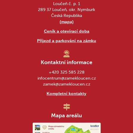
Loučeň č. p. 1
289 37 Loučeň, okr. Nymburk
Česká Republika
(mapa)
Ceník a otevírací doba
Příjezd a parkování na zámku
Kontaktní informace
+420 325 585 228
infocentrum@zamekloucen.cz
zamek@zamekloucen.cz
Kompletní kontakty
Mapa areálu