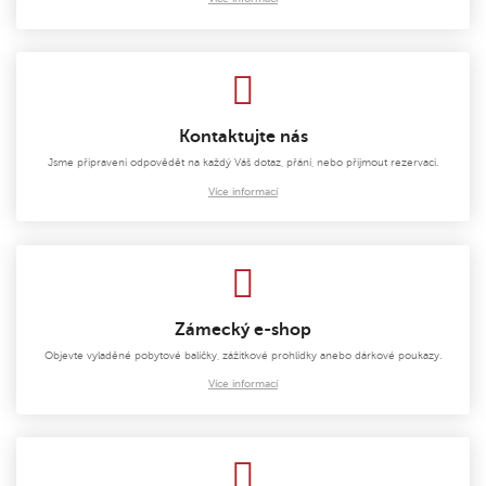
Kontaktujte nás
Jsme připraveni odpovědět na každý Váš dotaz, přání, nebo přijmout rezervaci.
Více informací
Zámecký e-shop
Objevte vyladěné pobytové balíčky, zážitkové prohlídky anebo dárkové poukazy.
Více informací