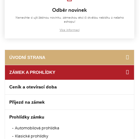
Odběr novinek
Nenechte si ujít žádnou novinku, zámeckou akci či skvělou nabídku z našeho
eshopu!
Více informací
ÚVODNÍ STRANA
ZÁMEK A PROHLÍDKY
Ceník a otevírací doba
Příjezd na zámek
Prohlídky zámku
Automobilová prohlídka
Klasické prohlídky