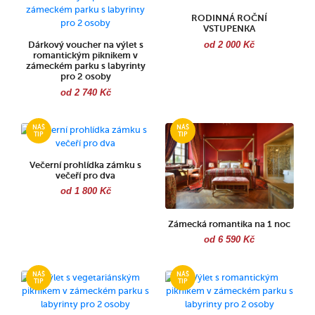
RODINNÁ ROČNÍ
VSTUPENKA
od 2 000 Kč
Dárkový voucher na výlet s
romantickým piknikem v
zámeckém parku s labyrinty
pro 2 osoby
od 2 740 Kč
Večerní prohlídka zámku s
večeří pro dva
od 1 800 Kč
Zámecká romantika na 1 noc
od 6 590 Kč