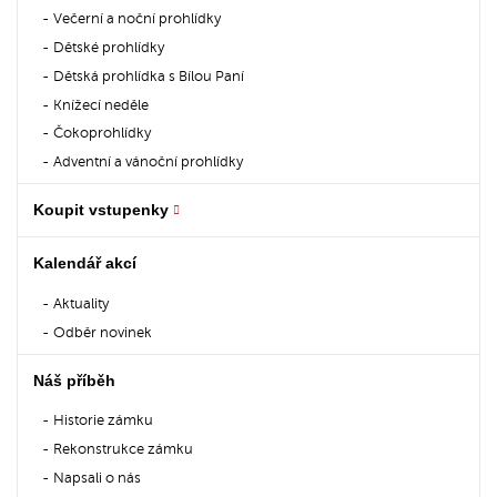
Večerní a noční prohlídky
Dětské prohlídky
Dětská prohlídka s Bílou Paní
Knížecí neděle
Čokoprohlídky
Adventní a vánoční prohlídky
Koupit vstupenky
Kalendář akcí
Aktuality
Odběr novinek
Náš příběh
Historie zámku
Rekonstrukce zámku
Napsali o nás